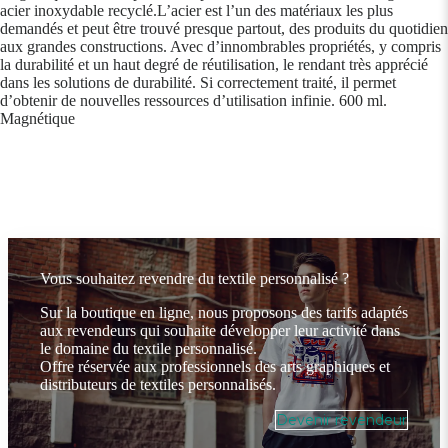
acier inoxydable recyclé.L’acier est l’un des matériaux les plus
demandés et peut être trouvé presque partout, des produits du quotidien
aux grandes constructions. Avec d’innombrables propriétés, y compris
la durabilité et un haut degré de réutilisation, le rendant très apprécié
dans les solutions de durabilité. Si correctement traité, il permet
d’obtenir de nouvelles ressources d’utilisation infinie. 600 ml.
Magnétique
Vous souhaitez revendre du textile personnalisé ?
Sur la boutique en ligne, nous proposons des tarifs adaptés
aux revendeurs qui souhaite développer leur activité dans
le domaine du textile personnalisé.
Offre réservée aux professionnels des arts graphiques et
distributeurs de textiles personnalisés.
Devenir revendeur