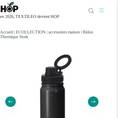
Passer
au
contenu
en 2026, TEXTILEO devient HOP
Accueil
|
ECOLLECTION
|
accessoires maison
|
Bidon
Thermique Stork