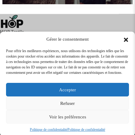
HOP Textile
Gérer le consentement
Pour offrir les meilleures expériences, nous utilisons des technologies telles que les
cookies pour stocker et/ou accéder aux informations des appareils. Le fait de consentir
Textile
Articles Publicitaires
Infos
à ces technologies nous permettra de traiter des données telles que le comportement de
Boutique en ligne
Express 24H
navigation ou les ID uniques sur ce site. Le fait de ne pas consentir ou de retirer son
Tarifs Revendeurs
consentement peut avoir un effet négatif sur certaines caractéristiques et fonctions.
@2026
SARL
TEXTILEO
| Site par
VPCrazy
Accepter
Mentions Légales
Refuser
Voir les préférences
Conditions Générales de vente
Politique de confidentialité
Politique de confidentialité