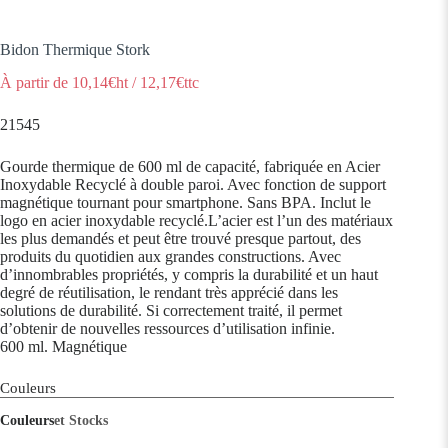
Bidon Thermique Stork
À partir de
10,14
€ht
/
12,17
€ttc
21545
Gourde thermique de 600 ml de capacité, fabriquée en Acier
Inoxydable Recyclé à double paroi. Avec fonction de support
magnétique tournant pour smartphone. Sans BPA. Inclut le
logo en acier inoxydable recyclé.L’acier est l’un des matériaux
les plus demandés et peut être trouvé presque partout, des
produits du quotidien aux grandes constructions. Avec
d’innombrables propriétés, y compris la durabilité et un haut
degré de réutilisation, le rendant très apprécié dans les
solutions de durabilité. Si correctement traité, il permet
d’obtenir de nouvelles ressources d’utilisation infinie.
600 ml. Magnétique
Couleurs
Couleurs
et Stocks