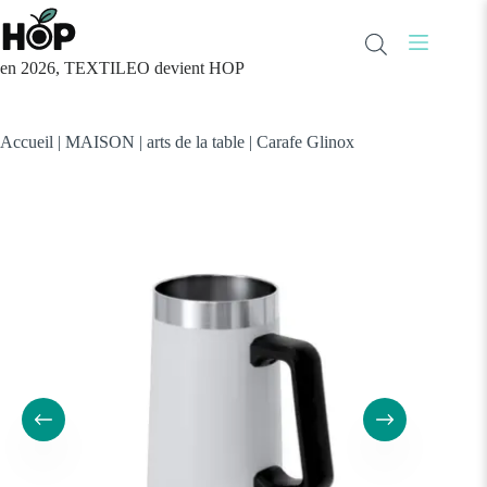
Passer
au
contenu
en 2026, TEXTILEO devient HOP
Accueil
|
MAISON
|
arts de la table
|
Carafe Glinox