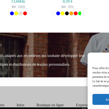
13,66
€ttc
0,59
€
Réf : 21031
Réf : 3551
 ?
rifs adaptés aux revendeurs qui souhaite développer leur
ques et distributeurs de textiles personnalisés.
Pour offrir le
stocker et/ou 
permettra de t
Le fait de ne 
caractéristique
Ac
ires
Infos
Boutique en ligne
Express 24H