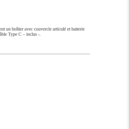
t un boîtier avec couvercle articulé et batterie
âble Type C – inclus -.