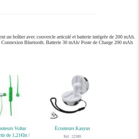
nt un boîtier avec couvercle articulé et batterie intégrée de 200 mAh.
lus -. Connexion Bluetooth. Batterie 30 mAh/ Poste de Charge 200 mAh
uteurs Voltar
Écouteurs Kasyus
tir de
1,21
€ht
/
Réf : 22389