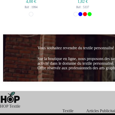
4,00
€
1,82
€
Réf : 1994
Réf : 5337
Vous souhaitez revendre du textile personnalisé
Sur la boutique en ligne, nous proposons des ta
activité dans le domaine du textile personnalisé.
Offre réservée aux professionnels des arts graphi
HOP Textile
Textile
Articles Publicita