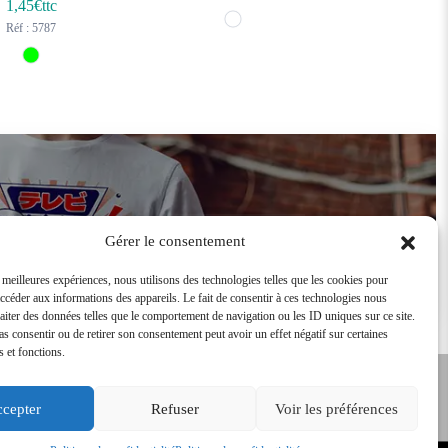
1,45
€ttc
Réf : 5787
Devenir revendeur
Gérer le consentement
s meilleures expériences, nous utilisons des technologies telles que les cookies pour
accéder aux informations des appareils. Le fait de consentir à ces technologies nous
raiter des données telles que le comportement de navigation ou les ID uniques sur ce site.
pas consentir ou de retirer son consentement peut avoir un effet négatif sur certaines
s et fonctions.
cepter
Refuser
Voir les préférences
Tarifs Revendeurs