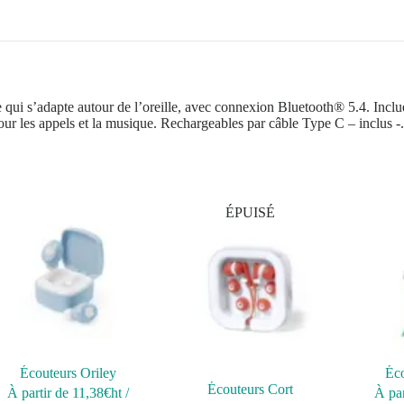
qui s’adapte autour de l’oreille, avec connexion Bluetooth® 5.4. Inclue
ls pour les appels et la musique. Rechargeables par câble Type C – inc
ÉPUISÉ
Écouteurs Oriley
Éco
Écouteurs Cort
À partir de
11,38
€ht
/
À par