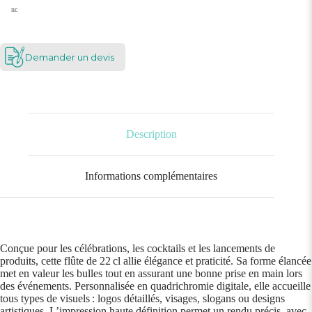
nc
Demander un devis
Description
Informations complémentaires
Conçue pour les célébrations, les cocktails et les lancements de
produits, cette flûte de 22 cl allie élégance et praticité. Sa forme élancée
met en valeur les bulles tout en assurant une bonne prise en main lors
des événements. Personnalisée en quadrichromie digitale, elle accueille
tous types de visuels : logos détaillés, visages, slogans ou designs
artistiques. L’impression haute définition permet un rendu précis, avec