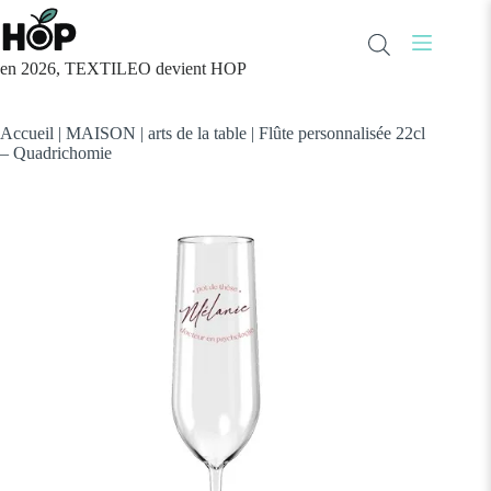
Passer
au
contenu
en 2026, TEXTILEO devient HOP
Accueil
|
MAISON
|
arts de la table
|
Flûte personnalisée 22cl
– Quadrichomie