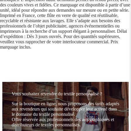
des couleurs vives et fidèles. Ce marquage est disponible à partir d’une
unité, idéal pour répondre aux demandes sur mesure ou en petite série.
Imprimé en France, cette flûte en verre de qualité est réutilisable,
recyclable et résistante aux lavages. Elle s’adapte aux besoins des
professionnels de l’objet publicitaire, agences événementielles ou
imprimeurs à la recherche d’un support élégant à personnaliser. Délai
d’expédition : Dès 3 jours ouvrés. Pour des quantités supérieures,
veuillez vous rapprocher de votre interlocuteur commercial. Prix
marquage inclus.
Vous souhaitez revendre du textile personnalisé ?
Sur la boutique en ligne, nous proposons des tarifs adaptés
aux revendeurs qui souhaite développer leur activité dans
le domaine du textile personnalisé.
Offre réservée aux professionnels des arts graphiques et
distributeurs de textiles personnalisés.