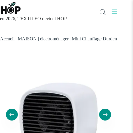
Passer
au
contenu
en 2026, TEXTILEO devient HOP
Accueil
|
MAISON
|
électroménager
|
Mini Chauffage Durden