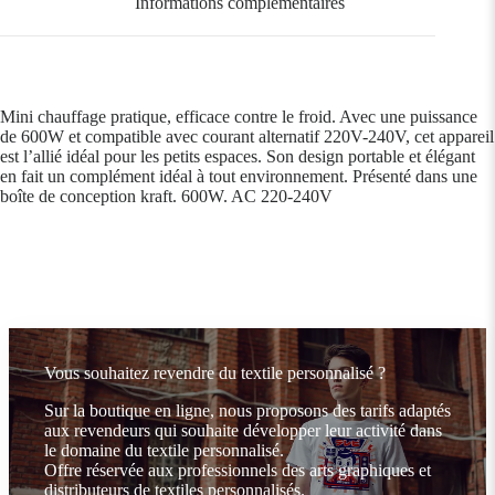
Informations complémentaires
Mini chauffage pratique, efficace contre le froid. Avec une puissance
de 600W et compatible avec courant alternatif 220V-240V, cet appareil
est l’allié idéal pour les petits espaces. Son design portable et élégant
en fait un complément idéal à tout environnement. Présenté dans une
boîte de conception kraft. 600W. AC 220-240V
Vous souhaitez revendre du textile personnalisé ?
Sur la boutique en ligne, nous proposons des tarifs adaptés
aux revendeurs qui souhaite développer leur activité dans
le domaine du textile personnalisé.
Offre réservée aux professionnels des arts graphiques et
distributeurs de textiles personnalisés.