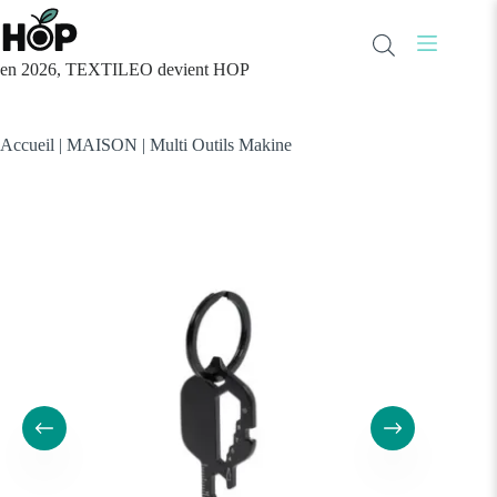
Passer
au
contenu
en 2026, TEXTILEO devient HOP
Accueil
|
MAISON
|
Multi Outils Makine