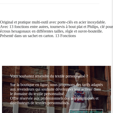
Original et pratique multi-outil avec porte-clés en acier inoxydable.
Avec 13 fonctions entre autres, tournevis à bout plat et Philips, clé pour
écrous hexagonaux en différentes tailles, règle et ouvre-bouteille.
Présenté dans un sachet en carton. 13 Fonctions
Vous souhaitez revendre du textile personnalisé ?
Sur la boutique en ligne, nous proposons des tarifs adaptés
aux revendeurs qui souhaite développer leur activité dans
le domaine du textile personnalisé.
Offre réservée aux professionnels des arts graphiques et
distributeurs de textiles personnalisés.
Devenir revendeur