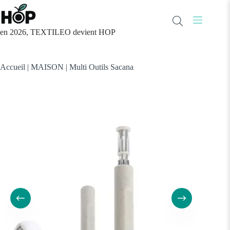
Passer
au
contenu
en 2026, TEXTILEO devient HOP
Accueil
|
MAISON
|
Multi Outils Sacana