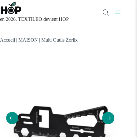
Passer
au
contenu
en 2026, TEXTILEO devient HOP
Accueil
|
MAISON
|
Multi Outils Zorlix