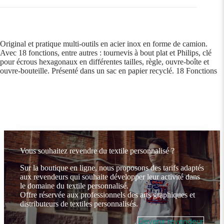
Original et pratique multi-outils en acier inox en forme de camion.
Avec 18 fonctions, entre autres : tournevis à bout plat et Philips, clé
pour écrous hexagonaux en différentes tailles, règle, ouvre-boîte et
ouvre-bouteille. Présenté dans un sac en papier recyclé. 18 Fonctions
Vous souhaitez revendre du textile personnalisé ?
Sur la boutique en ligne, nous proposons des tarifs adaptés
aux revendeurs qui souhaite développer leur activité dans
le domaine du textile personnalisé.
Offre réservée aux professionnels des arts graphiques et
distributeurs de textiles personnalisés.
Devenir revendeur