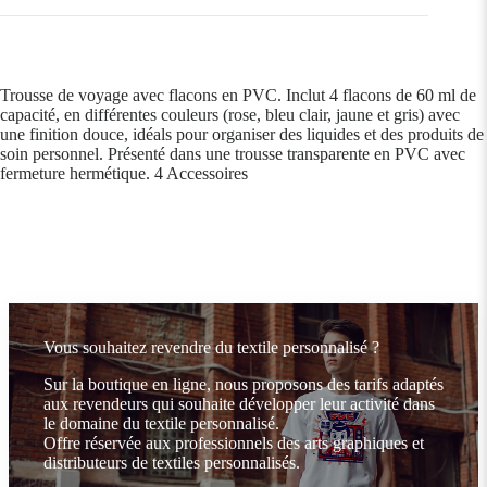
Trousse de voyage avec flacons en PVC. Inclut 4 flacons de 60 ml de
capacité, en différentes couleurs (rose, bleu clair, jaune et gris) avec
une finition douce, idéals pour organiser des liquides et des produits de
soin personnel. Présenté dans une trousse transparente en PVC avec
fermeture hermétique. 4 Accessoires
Vous souhaitez revendre du textile personnalisé ?
Sur la boutique en ligne, nous proposons des tarifs adaptés
aux revendeurs qui souhaite développer leur activité dans
le domaine du textile personnalisé.
Offre réservée aux professionnels des arts graphiques et
distributeurs de textiles personnalisés.