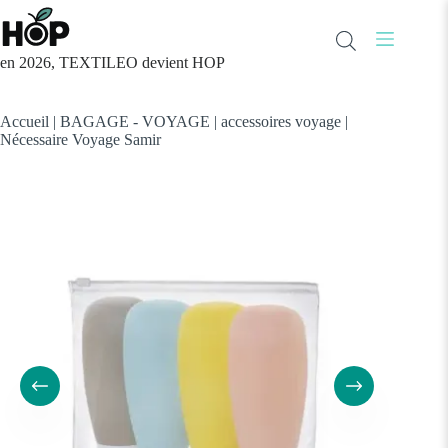
Passer
au
contenu
en 2026, TEXTILEO devient HOP
Accueil
|
BAGAGE - VOYAGE
|
accessoires voyage
|
Nécessaire Voyage Samir