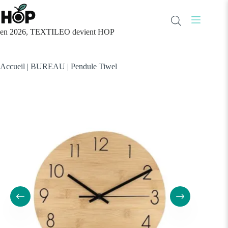
Passer
au
contenu
en 2026, TEXTILEO devient HOP
Accueil
|
BUREAU
|
Pendule Tiwel