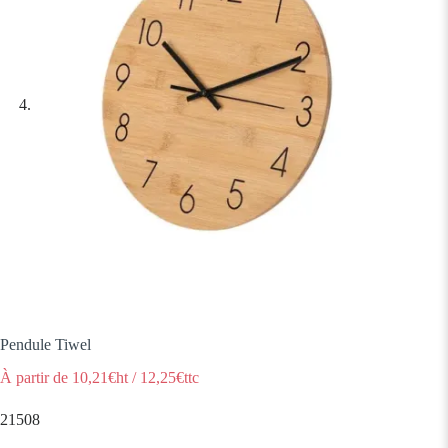
Pendule Tiwel
À partir de
10,21
€ht
/
12,25
€ttc
21508