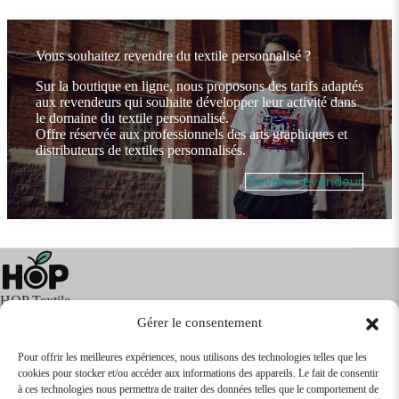
Vous souhaitez revendre du textile personnalisé ?
Sur la boutique en ligne, nous proposons des tarifs adaptés
aux revendeurs qui souhaite développer leur activité dans
le domaine du textile personnalisé.
Offre réservée aux professionnels des arts graphiques et
distributeurs de textiles personnalisés.
Devenir revendeur
HOP Textile
Gérer le consentement
Pour offrir les meilleures expériences, nous utilisons des technologies telles que les
cookies pour stocker et/ou accéder aux informations des appareils. Le fait de consentir
Textile
Articles Publicitaires
Infos
à ces technologies nous permettra de traiter des données telles que le comportement de