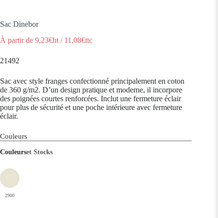
Sac Dinebor
À partir de
9,23
€ht
/
11,08
€ttc
21492
Sac avec style franges confectionné principalement en coton
de 360 g/m2. D’un design pratique et moderne, il incorpore
des poignées courtes renforcées. Inclut une fermeture éclair
pour plus de sécurité et une poche intérieure avec fermeture
éclair.
Couleurs
Couleurs
et Stocks
2900