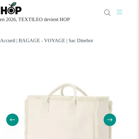
Passer
au
contenu
en 2026, TEXTILEO devient HOP
Accueil
|
BAGAGE - VOYAGE
|
Sac Dinebor