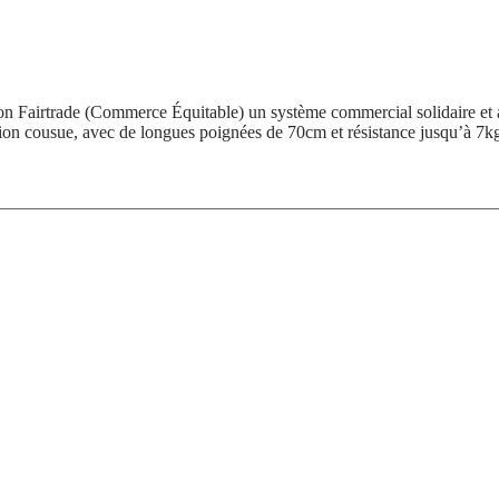
n Fairtrade (Commerce Équitable) un système commercial solidaire et al
tion cousue, avec de longues poignées de 70cm et résistance jusqu’à 7kg