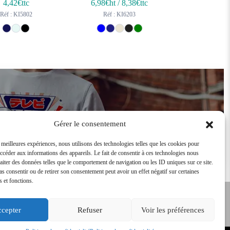
4,42
€ttc
6,98
€ht
/
8,38
€ttc
Réf : KI5802
Réf : KI6203
Devenir revendeur
Gérer le consentement
s meilleures expériences, nous utilisons des technologies telles que les cookies pour
accéder aux informations des appareils. Le fait de consentir à ces technologies nous
raiter des données telles que le comportement de navigation ou les ID uniques sur ce site.
pas consentir ou de retirer son consentement peut avoir un effet négatif sur certaines
s et fonctions.
cepter
Refuser
Voir les préférences
Tarifs Revendeurs