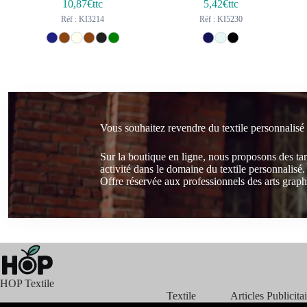
10,87
€ttc
5,42
€ttc
Réf : KI3214
Réf : KI5230
Vous souhaitez revendre du textile personnalisé
Sur la boutique en ligne, nous proposons des ta
activité dans le domaine du textile personnalisé.
Offre réservée aux professionnels des arts graphi
HOP Textile
Textile
Articles Publicita