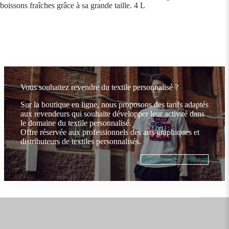
boissons fraîches grâce à sa grande taille. 4 L
Vous souhaitez revendre du textile personnalisé ?
Sur la boutique en ligne, nous proposons des tarifs adaptés
aux revendeurs qui souhaite développer leur activité dans
le domaine du textile personnalisé.
Offre réservée aux professionnels des arts graphiques et
distributeurs de textiles personnalisés.
Devenir revendeur