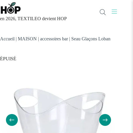
Passer
au
contenu
en 2026, TEXTILEO devient HOP
Accueil
|
MAISON
|
accessoires bar
|
Seau Glaçons Loban
ÉPUISÉ