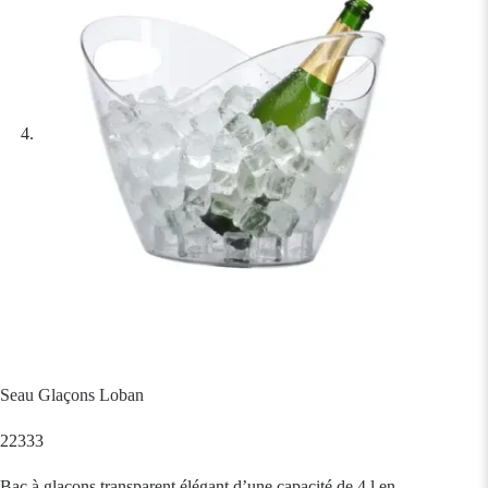
Seau Glaçons Loban
22333
Bac à glaçons transparent élégant d’une capacité de 4 l en