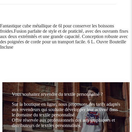
Fantastique cube métallique de 6l pour conserver les boissons
froides.Fusion parfaite de style et de praticité, avec des ouvrants fixes
aux deux extrémités et une grande capacité. Conception robuste avec
des poignées de corde pour un transport facile. 6 L. Ouvre Bouteille
Incluse
Vous souhaitez revendre du textile personnalisé ?
Sur la boutique en ligne, nous proposons des tarifs adaptés
aux revendeurs qui souhaite développer leur activité dans
le domaine du textile personnalisé.
Offre réservée aux professionnels des arts graphiques et
distributeurs de textiles personnalisés.