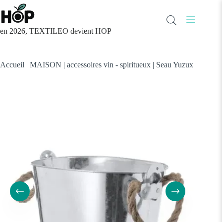
Passer
au
contenu
en 2026, TEXTILEO devient HOP
Accueil
|
MAISON
|
accessoires vin - spiritueux
|
Seau Yuzux