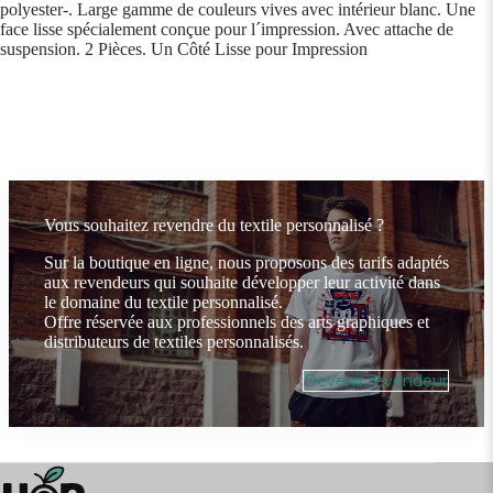
polyester-. Large gamme de couleurs vives avec intérieur blanc. Une
face lisse spécialement conçue pour l´impression. Avec attache de
suspension. 2 Pièces. Un Côté Lisse pour Impression
Vous souhaitez revendre du textile personnalisé ?
Sur la boutique en ligne, nous proposons des tarifs adaptés
aux revendeurs qui souhaite développer leur activité dans
le domaine du textile personnalisé.
Offre réservée aux professionnels des arts graphiques et
distributeurs de textiles personnalisés.
Devenir revendeur