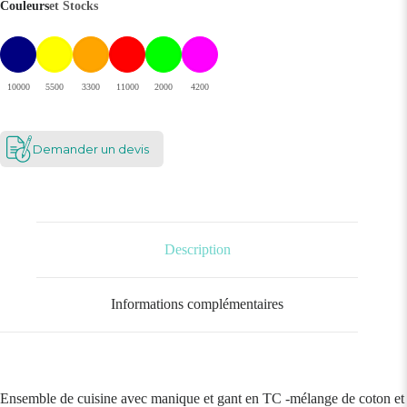
Couleurs
et Stocks
10000
5500
3300
11000
2000
4200
Demander un devis
Description
Informations complémentaires
Ensemble de cuisine avec manique et gant en TC -mélange de coton et