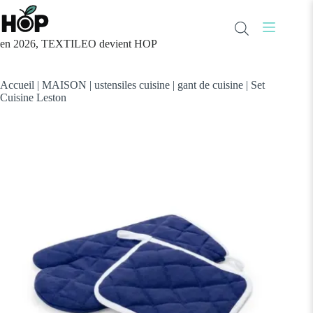
Passer
au
contenu
en 2026, TEXTILEO devient HOP
Accueil
|
MAISON
|
ustensiles cuisine
|
gant de cuisine
|
Set
Cuisine Leston