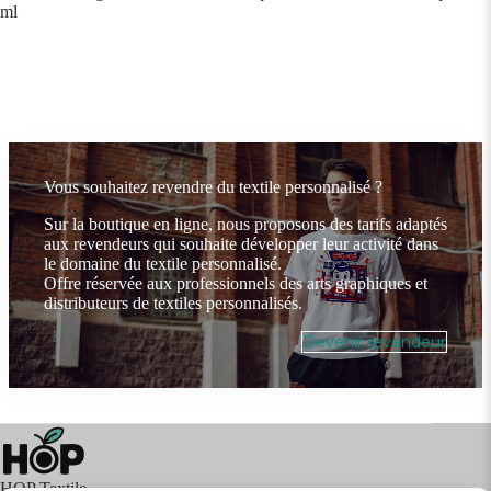
ml
Vous souhaitez revendre du textile personnalisé ?
Sur la boutique en ligne, nous proposons des tarifs adaptés
aux revendeurs qui souhaite développer leur activité dans
le domaine du textile personnalisé.
Offre réservée aux professionnels des arts graphiques et
distributeurs de textiles personnalisés.
Devenir revendeur
HOP Textile