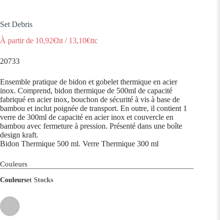
Set Debris
À partir de
10,92
€ht
/
13,10
€ttc
20733
Ensemble pratique de bidon et gobelet thermique en acier
inox. Comprend, bidon thermique de 500ml de capacité
fabriqué en acier inox, bouchon de sécurité à vis à base de
bambou et inclut poignée de transport. En outre, il contient 1
verre de 300ml de capacité en acier inox et couvercle en
bambou avec fermeture à pression. Présenté dans une boîte
design kraft.
Bidon Thermique 500 ml. Verre Thermique 300 ml
Couleurs
Couleurs
et Stocks