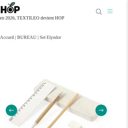
Passer
au
contenu
en 2026, TEXTILEO devient HOP
Accueil
|
BUREAU
|
Set Elyndor