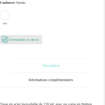
Couleurs
et Stocks
7900
Demander un devis
Description
Informations complémentaires
Tasse en acier inoxydable de 220 ml, avec un corps en finition