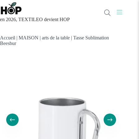
Passer
au
contenu
en 2026, TEXTILEO devient HOP
Accueil
|
MAISON
|
arts de la table
|
Tasse Sublimation
Beesbur