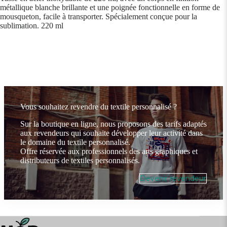
métallique blanche brillante et une poignée fonctionnelle en forme de
mousqueton, facile à transporter. Spécialement conçue pour la
sublimation. 220 ml
Vous souhaitez revendre du textile personnalisé ?
Sur la boutique en ligne, nous proposons des tarifs adaptés
aux revendeurs qui souhaite développer leur activité dans
le domaine du textile personnalisé.
Offre réservée aux professionnels des arts graphiques et
distributeurs de textiles personnalisés.
Devenir revendeur