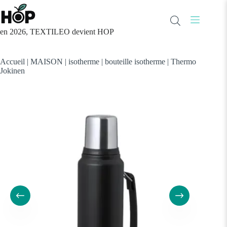
Passer
au
contenu
en 2026, TEXTILEO devient HOP
Accueil
|
MAISON
|
isotherme
|
bouteille isotherme
|
Thermo
Jokinen