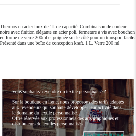
Thermos en acier inox de 1L de capacité. Combinaison de couleur
noire avec finition élégante en acier poli, fermeture à vis avec bouchon
en forme de verre 200ml et poignée sur le côté pour un transport facile.
Présenté dans une boîte de conception kraft. 1 L. Verre 200 ml
Vous souhaitez revendre du textile personnalisé ?
Sur la boutique en ligne, nous proposons des tarifs adaptés
aux revendeurs qui souhaite développer leur activité dans
le domaine du textile personnalisé.
Offre réservée aux professionnels des arts graphiques et
distributeurs de textiles personnalisés.
Devenir revendeur