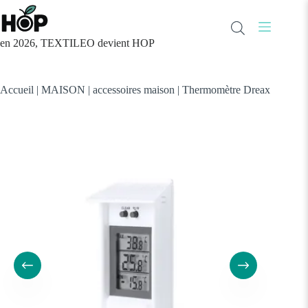
Passer
au
contenu
en 2026, TEXTILEO devient HOP
Accueil
|
MAISON
|
accessoires maison
|
Thermomètre Dreax