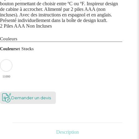
bouton permettant de choisir entre ºC ou ºF. Inspireur design
de cabine à accrocher. Alimenté par 2 piles AAA (non
incluses). Avec des instructions en espagnol et en anglais.
Présenté individuellement dans la boîte de design kraft.
2 Piles AAA Non Incluses
Couleurs
Couleurs
et Stocks
11000
Demander un devis
Description