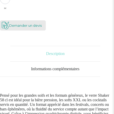
nc
Demander un devis
Description
Informations complémentaires
Pensé pour les grandes soifs et les formats généreux, le verre Shaker
58 cl est idéal pour la bière pression, les softs XXL ou les cocktails
servis en quantité. Un format apprécié dans les festivals, concerts ou
bars éphémères, où la fluidité du service compte autant que l’impact
visuel. Grâce à l’impression quadrichromie digitale, vous bénéficiez