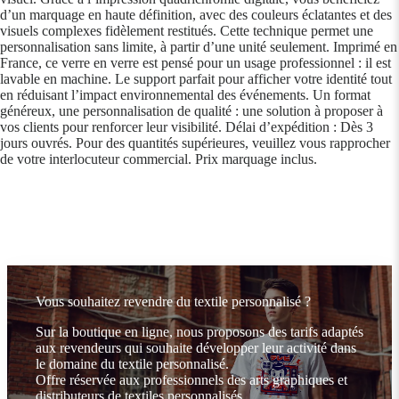
d’un marquage en haute définition, avec des couleurs éclatantes et des
visuels complexes fidèlement restitués. Cette technique permet une
personnalisation sans limite, à partir d’une unité seulement. Imprimé en
France, ce verre en verre est pensé pour un usage professionnel : il est
lavable en machine. Le support parfait pour afficher votre identité tout
en réduisant l’impact environnemental des événements. Un format
généreux, une personnalisation de qualité : une solution à proposer à
vos clients pour renforcer leur visibilité. Délai d’expédition : Dès 3
jours ouvrés. Pour des quantités supérieures, veuillez vous rapprocher
de votre interlocuteur commercial. Prix marquage inclus.
Vous souhaitez revendre du textile personnalisé ?
Sur la boutique en ligne, nous proposons des tarifs adaptés
aux revendeurs qui souhaite développer leur activité dans
le domaine du textile personnalisé.
Offre réservée aux professionnels des arts graphiques et
distributeurs de textiles personnalisés.