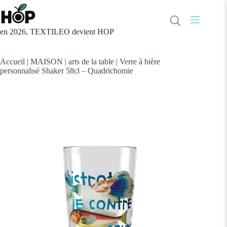
Passer
au
contenu
en 2026, TEXTILEO devient HOP
Accueil
|
MAISON
|
arts de la table
|
Verre à bière
personnalisé Shaker 58cl – Quadrichomie