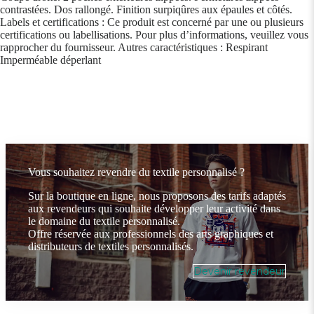
contrastées. Dos rallongé. Finition surpiqûres aux épaules et côtés.
Labels et certifications : Ce produit est concerné par une ou plusieurs
certifications ou labellisations. Pour plus d’informations, veuillez vous
rapprocher du fournisseur. Autres caractéristiques : Respirant
Imperméable déperlant
Vous souhaitez revendre du textile personnalisé ?
Sur la boutique en ligne, nous proposons des tarifs adaptés
aux revendeurs qui souhaite développer leur activité dans
le domaine du textile personnalisé.
Offre réservée aux professionnels des arts graphiques et
distributeurs de textiles personnalisés.
Devenir revendeur