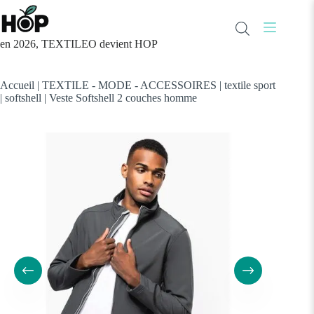
Passer
au
contenu
en 2026, TEXTILEO devient HOP
Accueil
|
TEXTILE - MODE - ACCESSOIRES
|
textile sport
|
softshell
|
Veste Softshell 2 couches homme