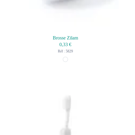
Brosse Zilam
0,33
€
Réf : 5829