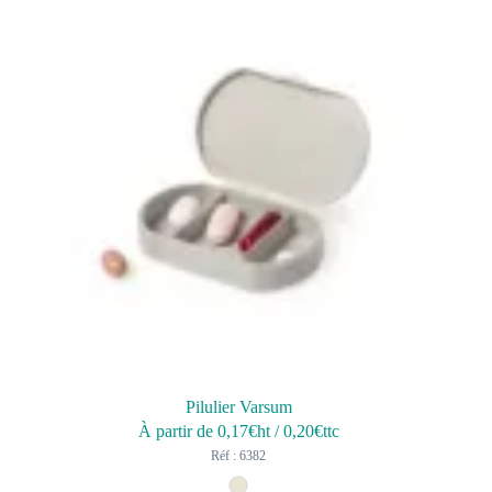
Pilulier Varsum
À partir de
0,17
€ht
/
0,20
€ttc
Réf : 6382