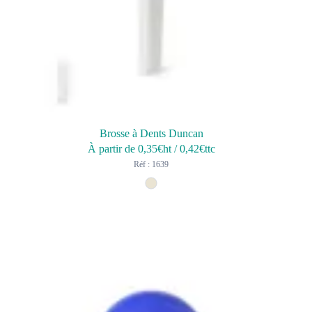
Brosse à Dents Duncan
À partir de
0,35
€ht
/
0,42
€ttc
Réf : 1639