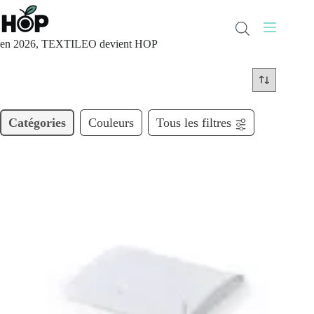
Passer
au
contenu
en 2026, TEXTILEO devient HOP
Catégories
Couleurs
Tous les filtres