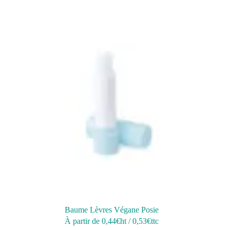
Baume Lèvres Végane Posie
À partir de
0,44
€ht
/
0,53
€ttc