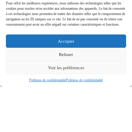
Pour offrir les meilleures expériences, nous utilisons des technologies telles que les
cookies pour stocker et/ou accéder aux informations des appareils. Le fait de consentir
à ces technologies nous permettra de traiter des données telles que le comportement de
navigation ou les ID uniques sur ce site. Le fait de ne pas consentir ou de retirer son
consentement peut avoir un effet négatif sur certaines caractéristiques et fonctions.
Accepter
Refuser
Voir les préférences
Politique de confidentialité
Politique de confidentialité
Brosse avec Miroir Flege
À partir de
0,66
€ht
/
0,79
€ttc
Réf : 20559