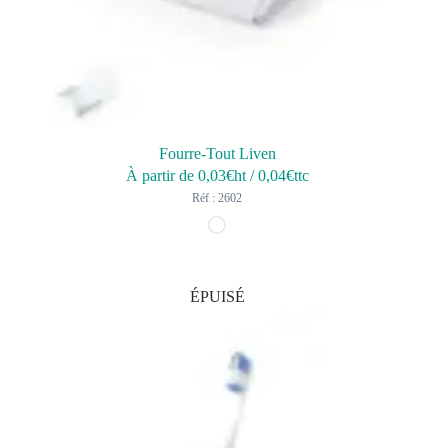
Fourre-Tout Liven
À partir de
0,03
€ht
/
0,04
€ttc
Réf : 2602
ÉPUISÉ