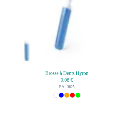
Brosse à Dents Hyron
0,08
€
Réf : 3825