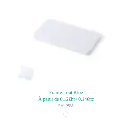
Fourre-Tout Kloe
À partir de
0,12
€ht
/
0,14
€ttc
Réf : 2586