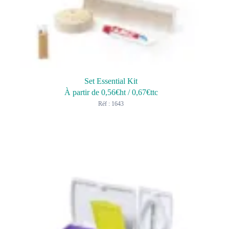
Set Essential Kit
À partir de
0,56
€ht
/
0,67
€ttc
Réf : 1643