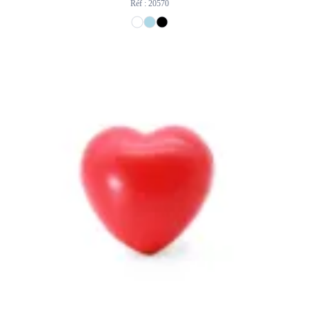
Réf : 20570