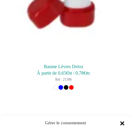
Baume Lèvres Delox
À partir de
0,65
€ht
/
0,78
€ttc
Réf : 21596
Gérer le consentement