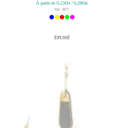
À partir de
0,23
€ht
/
0,28
€ttc
Réf : 4677
ÉPUISÉ