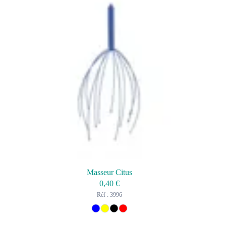
Masseur Citus
0,40
€
Réf : 3996