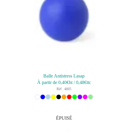
Balle Antistress Lasap
À partir de
0,40
€ht
/
0,48
€ttc
Réf : 4605
ÉPUISÉ