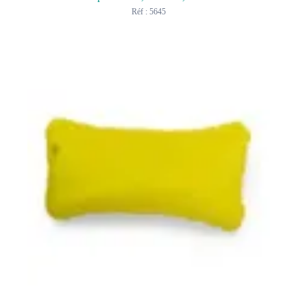
Réf : 5645