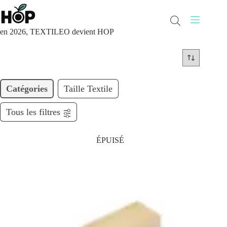
Passer
au
contenu
en 2026, TEXTILEO devient HOP
Catégories
Taille Textile
Tous les filtres
ÉPUISÉ