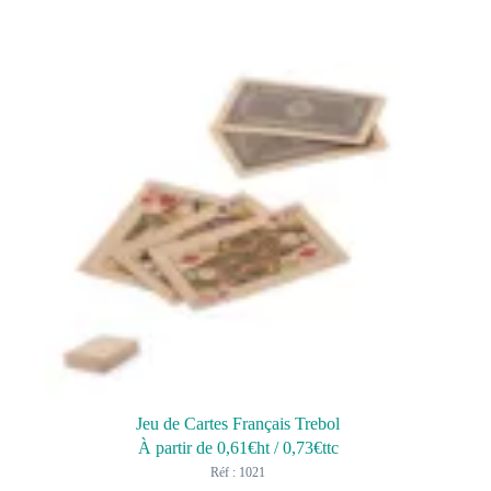
Jeu de Cartes Français Trebol
À partir de
0,61
€ht
/
0,73
€ttc
Réf : 1021