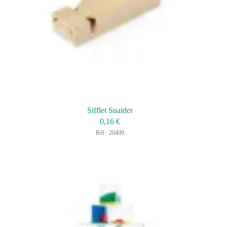
Sifflet Snaider
0,16
€
Réf : 20409