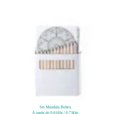
Set Mandala Boltex
À partir de
0,61
€ht
/
0,73
€ttc