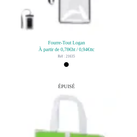
Fourre-Tout Logan
À partir de
0,78
€ht
/
0,94
€ttc
Réf : 21635
ÉPUISÉ