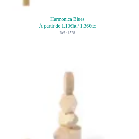
Harmonica Blues
À partir de
1,13
€ht
/
1,36
€ttc
Réf : 1528