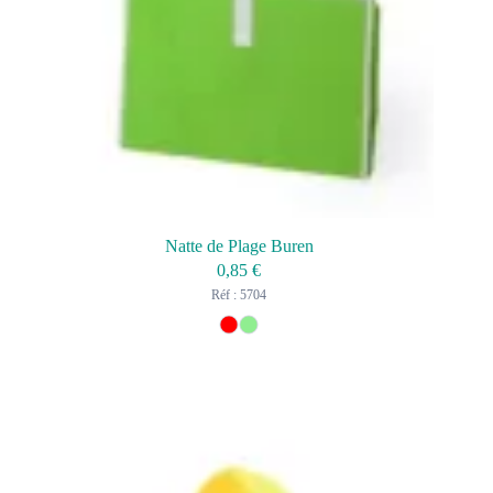
Natte de Plage Buren
0,85
€
Réf : 5704