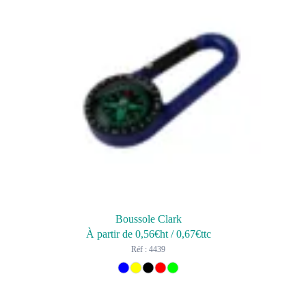
Boussole Clark
À partir de
0,56
€ht
/
0,67
€ttc
Réf : 4439