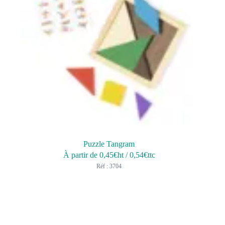
Puzzle Tangram
À partir de
0,45
€ht
/
0,54
€ttc
Réf : 3704