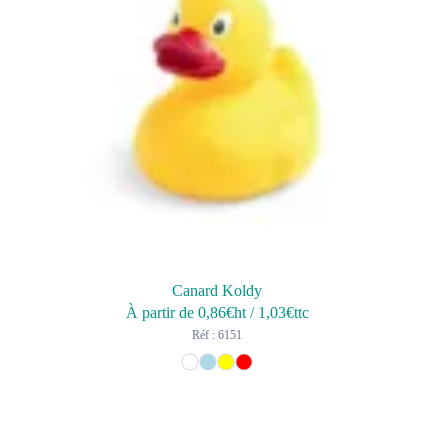
Canard Koldy
À partir de
0,86
€ht
/
1,03
€ttc
Réf : 6151