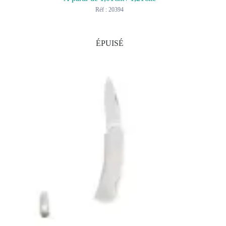
Réf : 20394
ÉPUISÉ