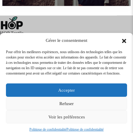
HOP Textile
Gérer le consentement
Pour offrir les meilleures expériences, nous utilisons des technologies telles que les
cookies pour stocker et/ou accéder aux informations des appareils. Le fait de consentir
Textile
Articles Publicitaires
Infos
à ces technologies nous permettra de traiter des données telles que le comportement de
Boutique en ligne
Express 24H
navigation ou les ID uniques sur ce site. Le fait de ne pas consentir ou de retirer son
Tarifs Revendeurs
consentement peut avoir un effet négatif sur certaines caractéristiques et fonctions.
@2026
SARL
TEXTILEO
| Site par
VPCrazy
Accepter
Mentions Légales
Refuser
Voir les préférences
Conditions Générales de vente
Politique de confidentialité
Politique de confidentialité