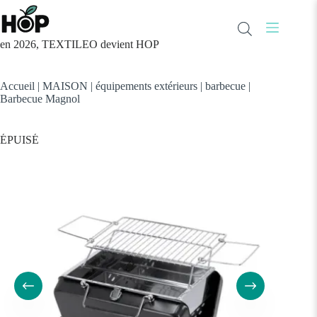
Passer
au
contenu
en 2026, TEXTILEO devient HOP
Accueil
|
MAISON
|
équipements extérieurs
|
barbecue
|
Barbecue Magnol
ÉPUISÉ