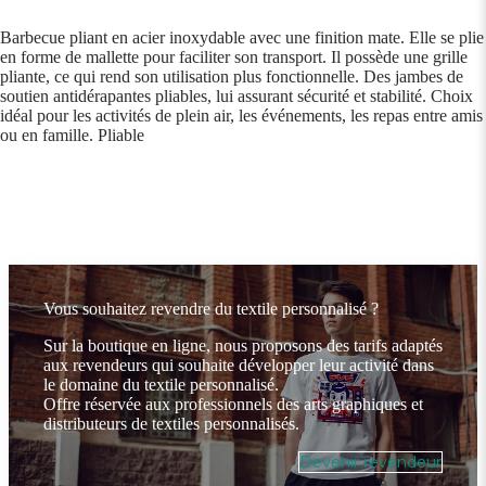
Barbecue pliant en acier inoxydable avec une finition mate. Elle se plie
en forme de mallette pour faciliter son transport. Il possède une grille
pliante, ce qui rend son utilisation plus fonctionnelle. Des jambes de
soutien antidérapantes pliables, lui assurant sécurité et stabilité. Choix
idéal pour les activités de plein air, les événements, les repas entre amis
ou en famille. Pliable
Vous souhaitez revendre du textile personnalisé ?
Sur la boutique en ligne, nous proposons des tarifs adaptés
aux revendeurs qui souhaite développer leur activité dans
le domaine du textile personnalisé.
Offre réservée aux professionnels des arts graphiques et
distributeurs de textiles personnalisés.
Devenir revendeur