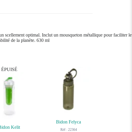
n scellement optimal. Inclut un mousqueton métallique pour faciliter le
bilité de la planète. 630 ml
ÉPUISÉ
Bidon Felyca
Bidon Kelit
Réf : 22364