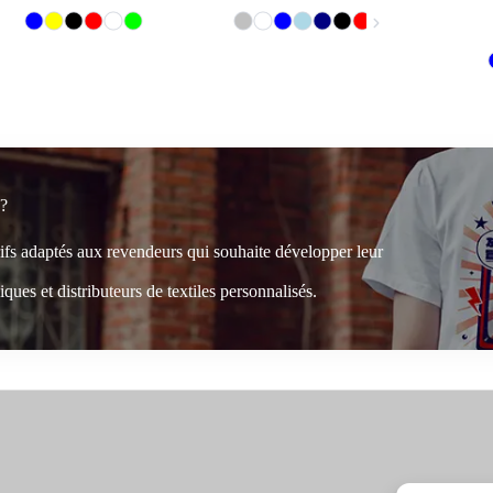
 ?
rifs adaptés aux revendeurs qui souhaite développer leur
ques et distributeurs de textiles personnalisés.