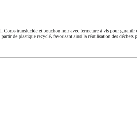
. Corps translucide et bouchon noir avec fermeture à vis pour garantir
rtir de plastique recyclé, favorisant ainsi la réutilisation des déchets pl