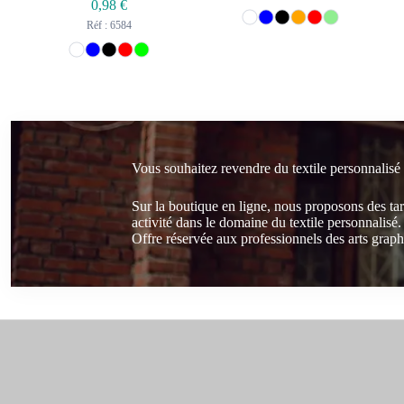
0,98
€
Réf : 6584
Vous souhaitez revendre du textile personnalisé
Sur la boutique en ligne, nous proposons des ta
activité dans le domaine du textile personnalisé.
Offre réservée aux professionnels des arts graphi