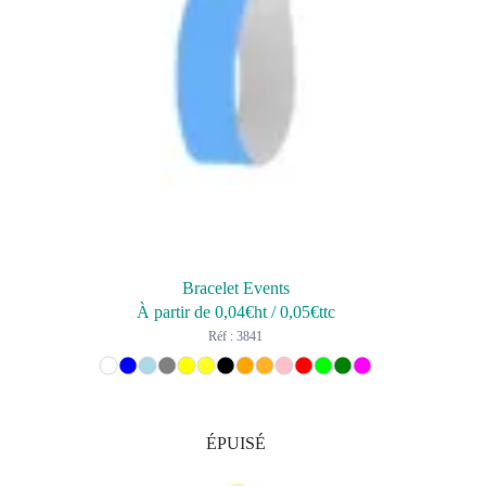
Bracelet Events
À partir de
0,04
€ht
/
0,05
€ttc
Réf : 3841
ÉPUISÉ