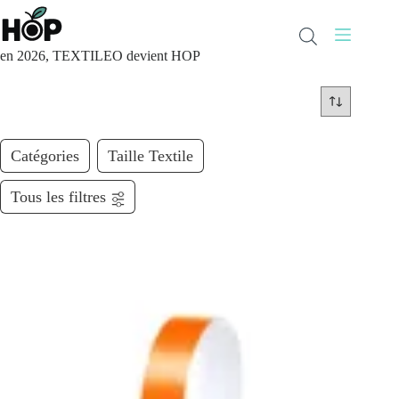
Passer
au
contenu
en 2026, TEXTILEO devient HOP
Catégories
Taille Textile
Tous les filtres