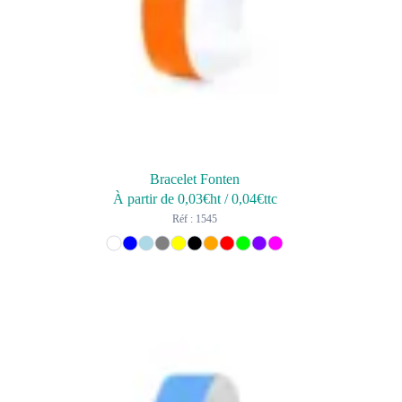
Bracelet Fonten
À partir de
0,03
€ht
/
0,04
€ttc
Réf : 1545