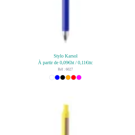
Stylo Karsol
À partir de
0,09
€ht
/
0,11
€ttc
Réf : 6027