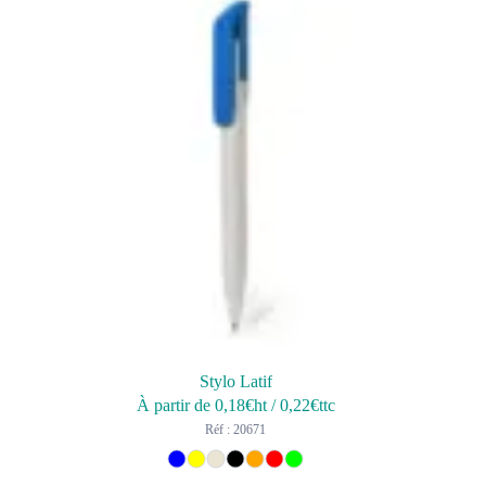
Stylo Latif
À partir de
0,18
€ht
/
0,22
€ttc
Réf : 20671