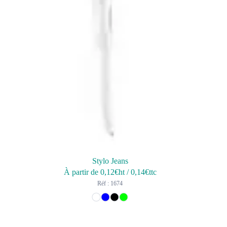
Stylo Jeans
À partir de
0,12
€ht
/
0,14
€ttc
Réf : 1674