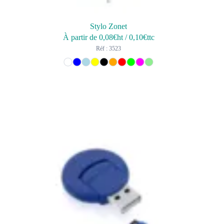
Stylo Zonet
À partir de
0,08
€ht
/
0,10
€ttc
Réf : 3523