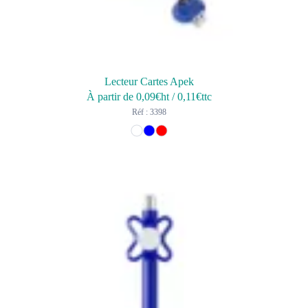
Lecteur Cartes Apek
À partir de
0,09
€ht
/
0,11
€ttc
Réf : 3398