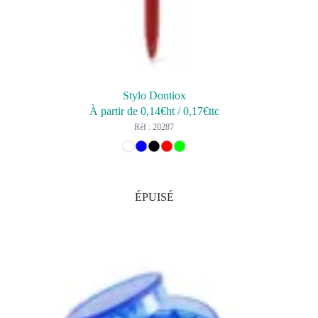
Stylo Dontiox
À partir de
0,14
€ht
/
0,17
€ttc
Réf : 20287
ÉPUISÉ