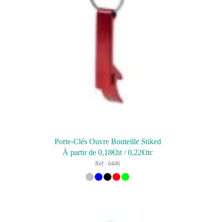
Porte-Clés Ouvre Bouteille Stiked
À partir de
0,18
€ht
/
0,22
€ttc
Réf : 6446