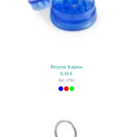
Broyeur Kapnos
0,16
€
Réf : 4784