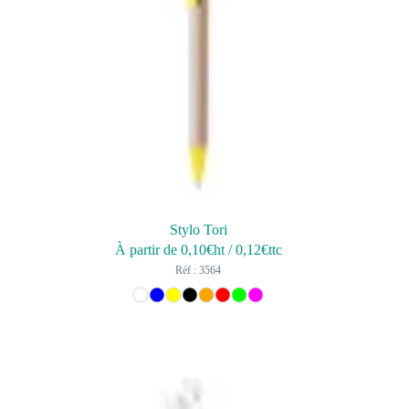
Stylo Tori
À partir de
0,10
€ht
/
0,12
€ttc
Réf : 3564