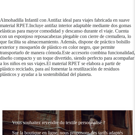
Almohadilla Infantil con Antifaz ideal para viajes fabricada en suave
material RPET.Incluye antifaz interior adaptable mediante dos gomas
elásticas para mayor comodidad y descanso durante el viaje. Cuenta
con un esponjoso reposacabezas plegable con cierre de cremallera, lo
que facilita su almacenamiento. Además, dispone de práctico bolsillo
exterior y mosquetón de plástico en color negro, que permite
transportarlo de manera cómoda.Este accesorio combina funcionalidad,
diseño compacto y un toque divertido, siendo perfecto para acompañar
a los niños en sus viajes.El material RPET se elabora a partir de
plástico reciclado, para así fomentar la reutilización de residuos
plásticos y ayudar a la sostenibilidad del planeta.
Vous souhaitez revendre du textile personnalisé ?
Sur la boutique en ligne, nous proposons des tarifs adaptés