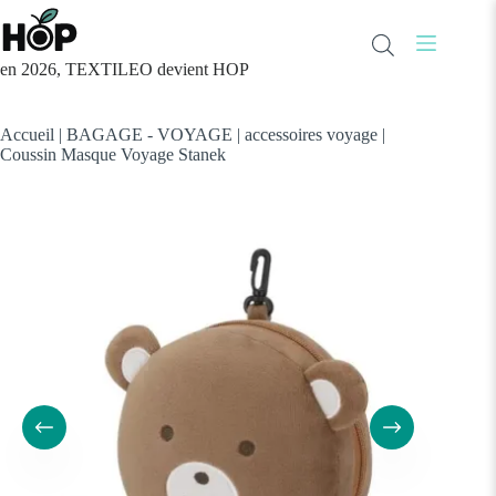
Passer
au
contenu
en 2026, TEXTILEO devient HOP
Accueil
|
BAGAGE - VOYAGE
|
accessoires voyage
|
Coussin Masque Voyage Stanek