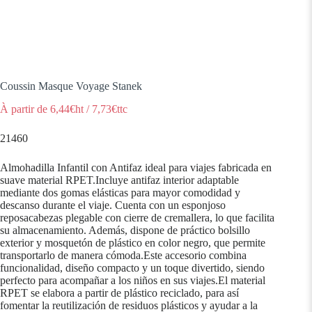
Coussin Masque Voyage Stanek
À partir de
6,44
€ht
/
7,73
€ttc
21460
Almohadilla Infantil con Antifaz ideal para viajes fabricada en
suave material RPET.Incluye antifaz interior adaptable
mediante dos gomas elásticas para mayor comodidad y
descanso durante el viaje. Cuenta con un esponjoso
reposacabezas plegable con cierre de cremallera, lo que facilita
su almacenamiento. Además, dispone de práctico bolsillo
exterior y mosquetón de plástico en color negro, que permite
transportarlo de manera cómoda.Este accesorio combina
funcionalidad, diseño compacto y un toque divertido, siendo
perfecto para acompañar a los niños en sus viajes.El material
RPET se elabora a partir de plástico reciclado, para así
fomentar la reutilización de residuos plásticos y ayudar a la