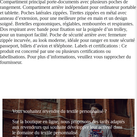
Compartiment principal porte-documents avec plusieurs poches de
rangement. Compartiment arrière indépendant pour ordinateur portable
et tablette. Poches latérales zippées. Tirettes zippées en métal avec
anneau d’extension, pour une meilleure prise en main et un design
soigné. Bretelles ergonomiques, réglables, rembourrées et respirantes.
Dos respirant avec bande pour fixation sur la poignée d’un trolley,
pour un transport facilité. Poche de sécurité arrière avec fermeture
zippée incurvée, au look moderne, idéale pour ranger en toute sécurité
passeport, billets d’avion et téléphone. Labels et certifications : Ce
produit est concerné par une ou plusieurs certifications ou
labellisations. Pour plus d’informations, veuillez vous rapprocher du
fournisseur.
Vous souhaitez revendre du textile personnalisé ?
Sur la boutique en ligne, nous proposons des tarifs adaptés
aux revendeurs qui souhaite développer leur activité dans
le domaine du textile personnalisé.