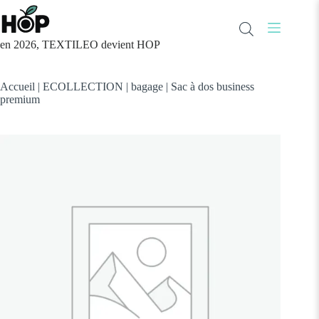
Passer
au
contenu
en 2026, TEXTILEO devient HOP
Accueil
|
ECOLLECTION
|
bagage
|
Sac à dos business
premium