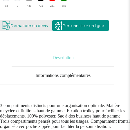
453
0
483
775
281
389
Demander un devis
Personnaliser en ligne
Description
Informations complémentaires
3 compartiments distincts pour une organisation optimale. Matière
recyclée et finitions haut de gamme. Fixation trolley pour faciliter les
déplacements. 100% polyester. Sac à dos business haut de gamme.
Trois compartiments pensés pour tous les usages. Compartiment frontal
organisé avec poche zippée pour faciliter la personnalisation.