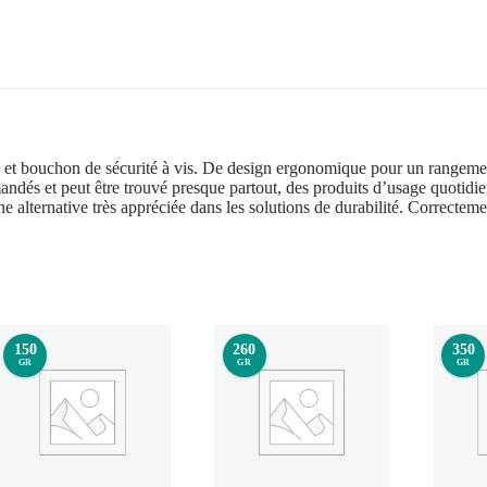
et bouchon de sécurité à vis. De design ergonomique pour un rangement 
andés et peut être trouvé presque partout, des produits d’usage quotidi
ne alternative très appréciée dans les solutions de durabilité. Correctemen
150
260
350
GR
GR
GR