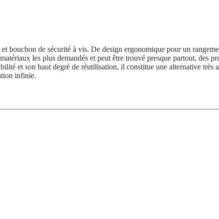
et bouchon de sécurité à vis. De design ergonomique pour un rangement
 matériaux les plus demandés et peut être trouvé presque partout, des p
té et son haut degré de réutilisation, il constitue une alternative très a
tion infinie.