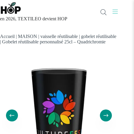
Passer
au
contenu
en 2026, TEXTILEO devient HOP
Accueil
|
MAISON
|
vaisselle réutilisable
|
gobelet réutilisable
|
Gobelet réutilisable personnalisé 25cl – Quadrichromie