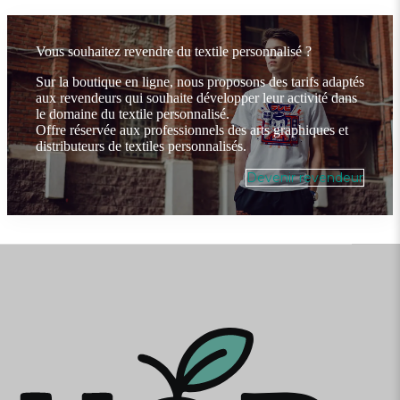
Vous souhaitez revendre du textile personnalisé ?
Sur la boutique en ligne, nous proposons des tarifs adaptés
aux revendeurs qui souhaite développer leur activité dans
le domaine du textile personnalisé.
Offre réservée aux professionnels des arts graphiques et
distributeurs de textiles personnalisés.
Devenir revendeur