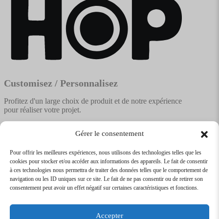
Customisez / Personnalisez
Profitez d'un large choix de produit et de notre expérience
pour réaliser votre projet.
Gérer le consentement
Pour offrir les meilleures expériences, nous utilisons des technologies telles que les
cookies pour stocker et/ou accéder aux informations des appareils. Le fait de consentir
Textile
Articles Publicitaires
Infos
à ces technologies nous permettra de traiter des données telles que le comportement de
Boutique en ligne
Express 24H
navigation ou les ID uniques sur ce site. Le fait de ne pas consentir ou de retirer son
Tarifs Revendeurs
consentement peut avoir un effet négatif sur certaines caractéristiques et fonctions.
@2026
SARL
TEXTILEO
| Site par
VPCrazy
Accepter