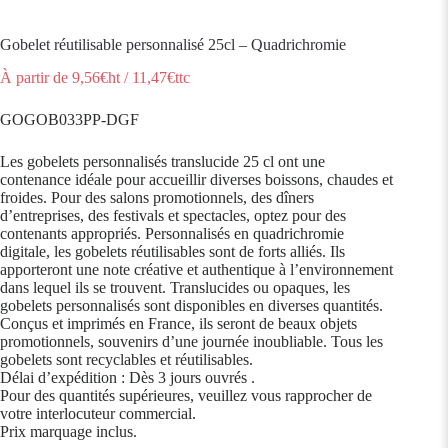
Gobelet réutilisable personnalisé 25cl – Quadrichromie
À partir de
9,56
€ht
/
11,47
€ttc
GOGOB033PP-DGF
Les gobelets personnalisés translucide 25 cl ont une
contenance idéale pour accueillir diverses boissons, chaudes et
froides. Pour des salons promotionnels, des dîners
d’entreprises, des festivals et spectacles, optez pour des
contenants appropriés. Personnalisés en quadrichromie
digitale, les gobelets réutilisables sont de forts alliés. Ils
apporteront une note créative et authentique à l’environnement
dans lequel ils se trouvent. Translucides ou opaques, les
gobelets personnalisés sont disponibles en diverses quantités.
Conçus et imprimés en France, ils seront de beaux objets
promotionnels, souvenirs d’une journée inoubliable. Tous les
gobelets sont recyclables et réutilisables.
Délai d’expédition : Dès 3 jours ouvrés .
Pour des quantités supérieures, veuillez vous rapprocher de
votre interlocuteur commercial.
Prix marquage inclus.