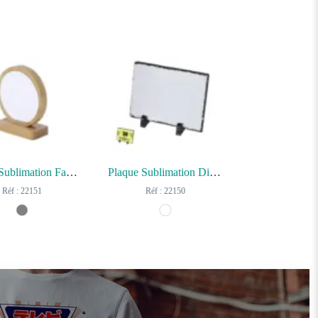
Plaque Sublimation Farnes
Plaque Sublimation Dirkal
Réf : 22151
Réf : 22150