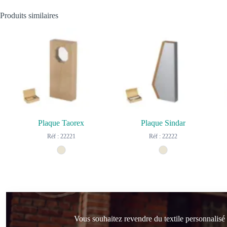
Produits similaires
Plaque Taorex
Plaque Sindar
Réf : 22221
Réf : 22222
Vous souhaitez revendre du textile personnalisé