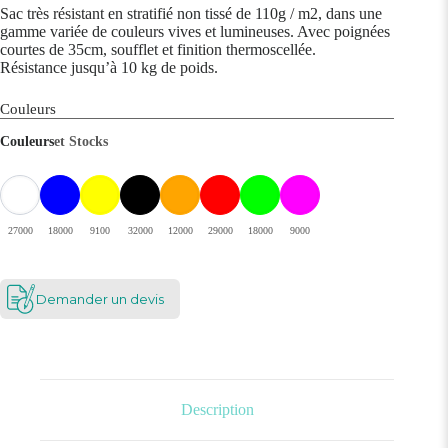
Sac très résistant en stratifié non tissé de 110g / m2, dans une
gamme variée de couleurs vives et lumineuses. Avec poignées
courtes de 35cm, soufflet et finition thermoscellée.
Résistance jusqu’à 10 kg de poids.
Couleurs
Couleurs
et Stocks
27000
18000
9100
32000
12000
29000
18000
9000
Demander un devis
Description