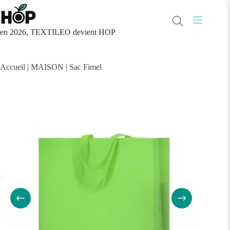
Passer
au
contenu
en 2026, TEXTILEO devient HOP
Accueil
|
MAISON
|
Sac Fimel