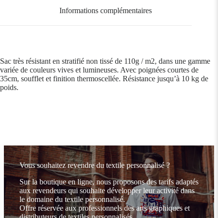
Informations complémentaires
Sac très résistant en stratifié non tissé de 110g / m2, dans une gamme
variée de couleurs vives et lumineuses. Avec poignées courtes de
35cm, soufflet et finition thermoscellée. Résistance jusqu’à 10 kg de
poids.
Vous souhaitez revendre du textile personnalisé ?
Sur la boutique en ligne, nous proposons des tarifs adaptés
aux revendeurs qui souhaite développer leur activité dans
le domaine du textile personnalisé.
Offre réservée aux professionnels des arts graphiques et
distributeurs de textiles personnalisés.