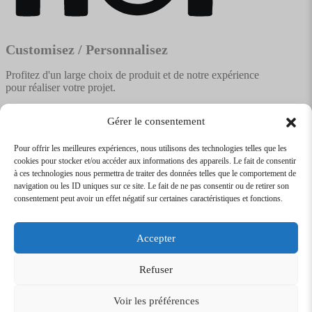
Customisez / Personnalisez
Profitez d'un large choix de produit et de notre expérience
pour réaliser votre projet.
Gérer le consentement
Pour offrir les meilleures expériences, nous utilisons des technologies telles que les
cookies pour stocker et/ou accéder aux informations des appareils. Le fait de consentir
Textile
Articles Publicitaires
Infos
à ces technologies nous permettra de traiter des données telles que le comportement de
Boutique en ligne
Express 24H
navigation ou les ID uniques sur ce site. Le fait de ne pas consentir ou de retirer son
Tarifs Revendeurs
consentement peut avoir un effet négatif sur certaines caractéristiques et fonctions.
@2026
SARL
TEXTILEO
| Site par
VPCrazy
Accepter
Mentions Légales
Refuser
Voir les préférences