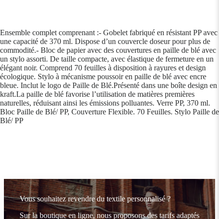
Ensemble complet comprenant :- Gobelet fabriqué en résistant PP avec
une capacité de 370 ml. Dispose d’un couvercle doseur pour plus de
commodité.- Bloc de papier avec des couvertures en paille de blé avec
un stylo assorti. De taille compacte, avec élastique de fermeture en un
élégant noir. Comprend 70 feuilles à disposition à rayures et design
écologique. Stylo à mécanisme poussoir en paille de blé avec encre
bleue. Inclut le logo de Paille de Blé.Présenté dans une boîte design en
kraft.La paille de blé favorise l’utilisation de matières premières
naturelles, réduisant ainsi les émissions polluantes. Verre PP, 370 ml.
Bloc Paille de Blé/ PP, Couverture Flexible. 70 Feuilles. Stylo Paille de
Blé/ PP
Vous souhaitez revendre du textile personnalisé ?
Sur la boutique en ligne, nous proposons des tarifs adaptés