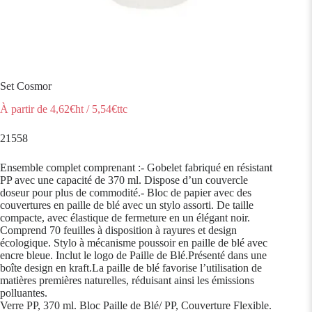
Set Cosmor
À partir de
4,62
€ht
/
5,54
€ttc
21558
Ensemble complet comprenant :- Gobelet fabriqué en résistant
PP avec une capacité de 370 ml. Dispose d’un couvercle
doseur pour plus de commodité.- Bloc de papier avec des
couvertures en paille de blé avec un stylo assorti. De taille
compacte, avec élastique de fermeture en un élégant noir.
Comprend 70 feuilles à disposition à rayures et design
écologique. Stylo à mécanisme poussoir en paille de blé avec
encre bleue. Inclut le logo de Paille de Blé.Présenté dans une
boîte design en kraft.La paille de blé favorise l’utilisation de
matières premières naturelles, réduisant ainsi les émissions
polluantes.
Verre PP, 370 ml. Bloc Paille de Blé/ PP, Couverture Flexible.