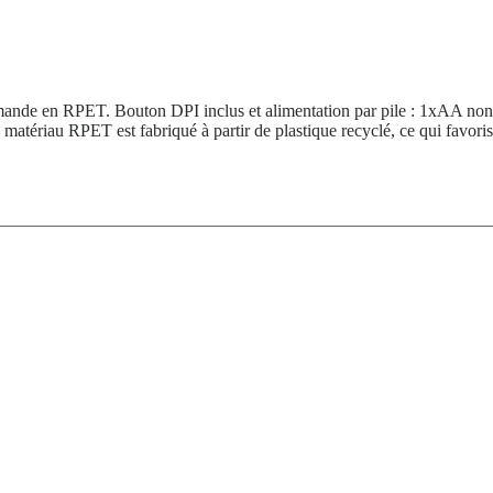
mande en RPET. Bouton DPI inclus et alimentation par pile : 1xAA non 
 matériau RPET est fabriqué à partir de plastique recyclé, ce qui favorise