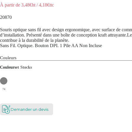
À partir de
3,48
€ht
/
4,18
€ttc
20870
Souris optique sans fil avec design ergonomique, avec surface de com
d’installation. Présenté dans une boîte de conception kraft attrayante.Le
contribue à la durabilité de la planète.
Sans Fil. Optique. Bouton DPI. 1 Pile AA Non Incluse
Couleurs
Couleurs
et Stocks
74
Demander un devis