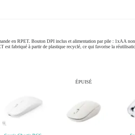
ande en RPET. Bouton DPI inclus et alimentation par pile : 1xAA non i
st fabriqué à partir de plastique recyclé, ce qui favorise la réutilisatio
ÉPUISÉ