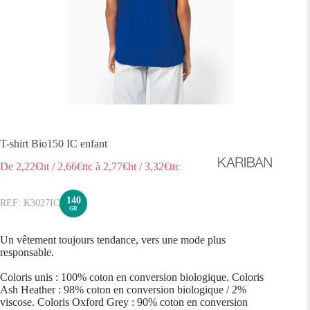
T-shirt Bio150 IC enfant
De
2,22
€ht
/
2,66
€ttc
à
2,77
€ht
/
3,32
€ttc
140
K3027IC
GR
Un vêtement toujours tendance, vers une mode plus
responsable.
Coloris unis : 100% coton en conversion biologique. Coloris
Ash Heather : 98% coton en conversion biologique / 2%
viscose. Coloris Oxford Grey : 90% coton en conversion