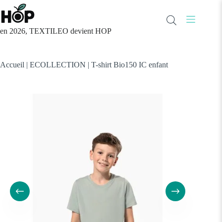
Passer
au
contenu
en 2026, TEXTILEO devient HOP
Accueil
|
ECOLLECTION
|
T-shirt Bio150 IC enfant