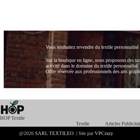
Vous souhaitez revendre du textile personnalisé
Sur la boutique en ligne, nous proposons des ta
activité dans le domaine du textile personnalisé.
Offre réservée aux professionnels des arts graphi
HOP Textile
Textile
Articles Publicita
@2026
SARL
TEXTILEO
| Site par
VPCrazy