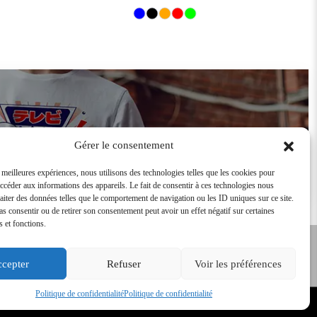
Devenir revendeur
Gérer le consentement
s meilleures expériences, nous utilisons des technologies telles que les cookies pour
accéder aux informations des appareils. Le fait de consentir à ces technologies nous
raiter des données telles que le comportement de navigation ou les ID uniques sur ce site.
pas consentir ou de retirer son consentement peut avoir un effet négatif sur certaines
s et fonctions.
cepter
Refuser
Voir les préférences
Tarifs Revendeurs
s
Conditions Générales de vente
Politique de confidentialité
Politique de confidentialité