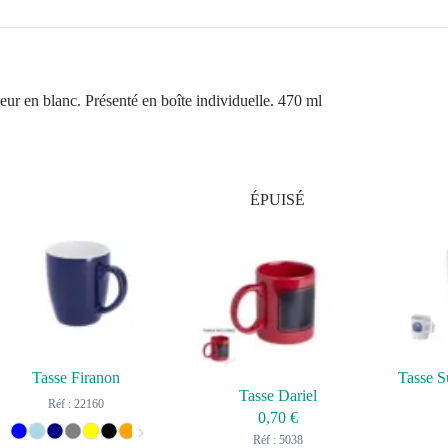
eur en blanc. Présenté en boîte individuelle. 470 ml
ÉPUISÉ
Tasse Firanon
Tasse Dariel
Réf : 22160
0,70
€
Réf : 5038