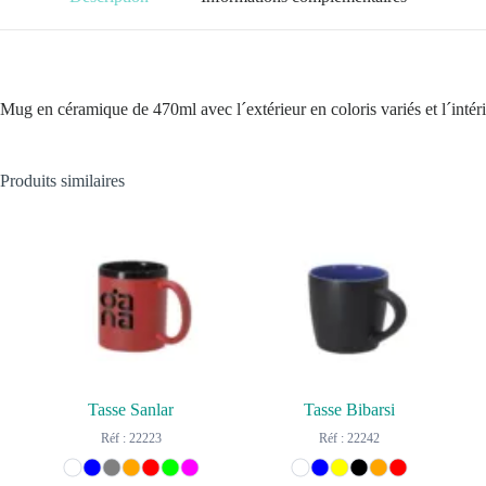
Mug en céramique de 470ml avec l´extérieur en coloris variés et l´intéri
Produits similaires
Tasse Sanlar
Tasse Bibarsi
Réf : 22223
Réf : 22242