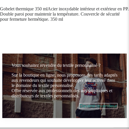
Gobelet thermique 350 mlAcier inoxydable intérieur et extérieur en PP.
Double paroi pour maintenir la température. Couvercle de sécurité
pour fermeture hermétique. 350 ml
Vous souhaitez revendre du textile personnalisé ?
Sur la boutique en ligne, nous proposons des tarifs adaptés
aux revendeurs qui souhaite développer leur activité dans
le domaine du textile personnalisé.
Offre réservée aux professionnels des arts graphiques et
distributeurs de textiles personnalisés.
Devenir revendeur