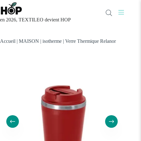
Passer
au
contenu
en 2026, TEXTILEO devient HOP
Accueil
|
MAISON
|
isotherme
|
Verre Thermique Relanor