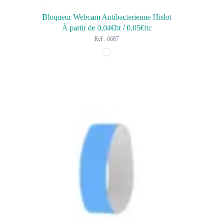
Bloqueur Webcam Antibacterienne Hislot
À partir de
0,04
€ht
/
0,05
€ttc
Réf : 6687