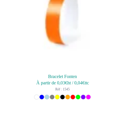
Bracelet Fonten
À partir de
0,03
€ht
/
0,04
€ttc
Réf : 1545