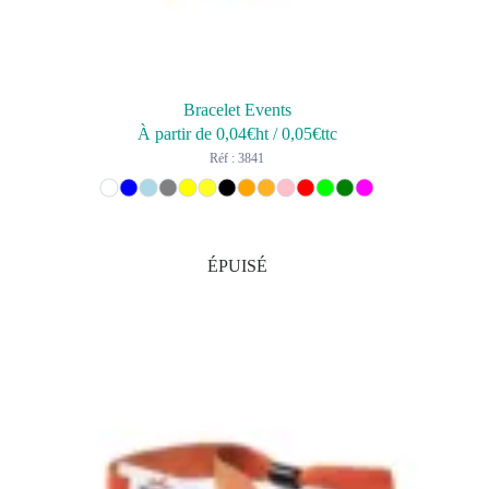
Bracelet Events
À partir de
0,04
€ht
/
0,05
€ttc
Réf : 3841
ÉPUISÉ