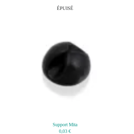
ÉPUISÉ
Support Mita
0,03
€