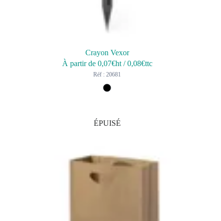
Crayon Vexor
À partir de
0,07
€ht
/
0,08
€ttc
Réf : 20681
ÉPUISÉ