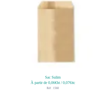
Sac Sulim
À partir de
0,06
€ht
/
0,07
€ttc
Réf : 1560