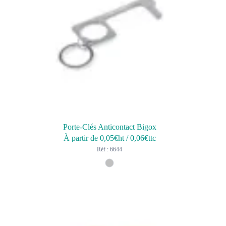
Porte-Clés Anticontact Bigox
À partir de
0,05
€ht
/
0,06
€ttc
Réf : 6644