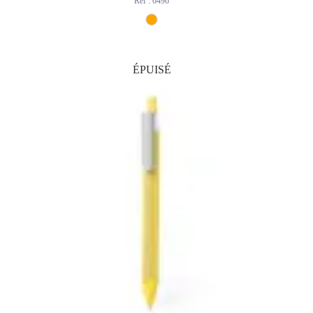
Réf : 6496
ÉPUISÉ