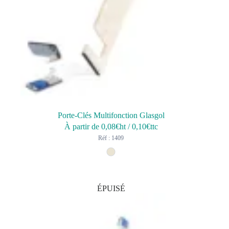
Porte-Clés Multifonction Glasgol
À partir de
0,08
€ht
/
0,10
€ttc
Réf : 1409
ÉPUISÉ