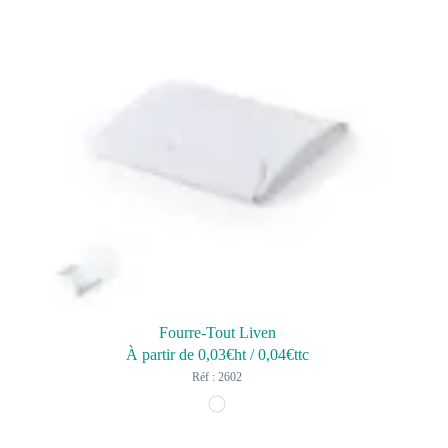
Fourre-Tout Liven
À partir de
0,03
€ht
/
0,04
€ttc
Réf : 2602