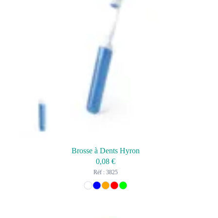
Brosse à Dents Hyron
0,08
€
Réf : 3825