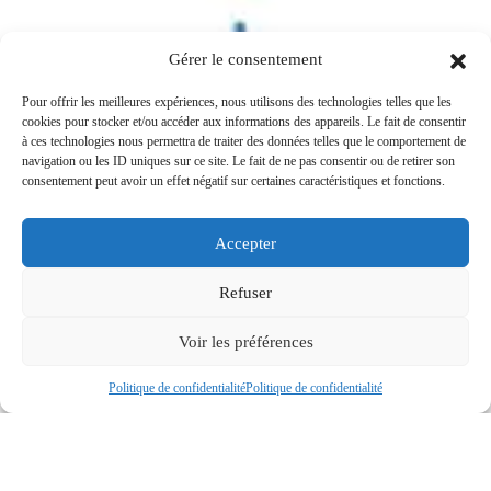
Gérer le consentement
Pour offrir les meilleures expériences, nous utilisons des technologies telles que les
cookies pour stocker et/ou accéder aux informations des appareils. Le fait de consentir
à ces technologies nous permettra de traiter des données telles que le comportement de
navigation ou les ID uniques sur ce site. Le fait de ne pas consentir ou de retirer son
consentement peut avoir un effet négatif sur certaines caractéristiques et fonctions.
Accepter
Refuser
Voir les préférences
Politique de confidentialité
Politique de confidentialité
Stylo Zonet
À partir de
0,08
€ht
/
0,10
€ttc
Réf : 3523