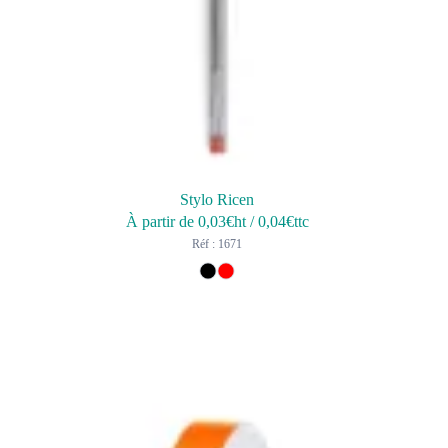
Stylo Ricen
À partir de
0,03
€ht
/
0,04
€ttc
Réf : 1671