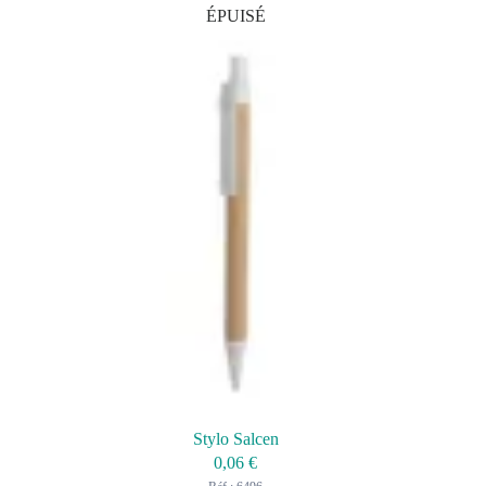
ÉPUISÉ
Stylo Salcen
0,06
€