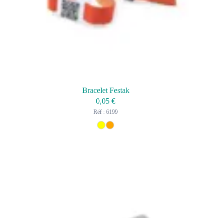
Bracelet Festak
0,05
€
Réf : 6199