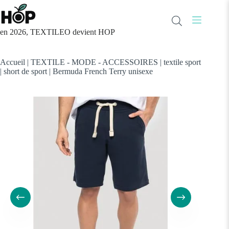
Passer
au
contenu
en 2026, TEXTILEO devient HOP
Accueil
|
TEXTILE - MODE - ACCESSOIRES
|
textile sport
|
short de sport
|
Bermuda French Terry unisexe