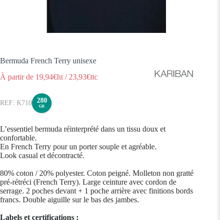
Bermuda French Terry unisexe
À partir de
19,94
€ht
/
23,93
€ttc
280
K710
GR
L’essentiel bermuda réinterprété dans un tissu doux et
confortable.
En French Terry pour un porter souple et agréable.
Look casual et décontracté.
80% coton / 20% polyester. Coton peigné. Molleton non gratté
pré-rétréci (French Terry). Large ceinture avec cordon de
serrage. 2 poches devant + 1 poche arrière avec finitions bords
francs. Double aiguille sur le bas des jambes.
Labels et certifications :