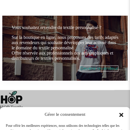
Vous souhaitez revendre du textile personnalisé ?
Sur la boutique en ligne, nous proposons des tarifs adaptés
aux revendeurs qui souhaite développer leur activité dans
le domaine du textile personnalisé.
Offre réservée aux professionnels des arts graphiques et
distributeurs de textiles personnalisés.
Devenir revendeur
HOP Textile
Gérer le consentement
Pour offrir les meilleures expériences, nous utilisons des technologies telles que les