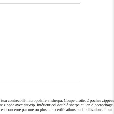
Tissu contrecollé micropolaire et sherpa. Coupe droite. 2 poches zippées
e zippée avec tire-zip. Intérieur col doublé sherpa et lien d’accrochage.
st concerné par une ou plusieurs certifications ou labellisations. Pour