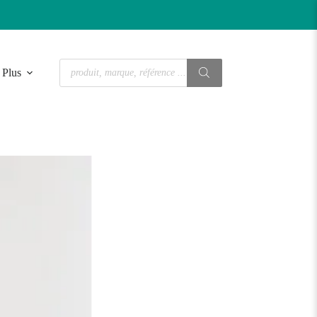
Recherche
Plus
de
produits