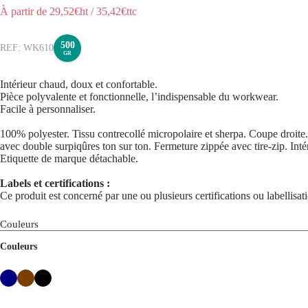
À partir de
29,52
€ht
/
35,42
€ttc
500
WK610
GR
Intérieur chaud, doux et confortable.
Pièce polyvalente et fonctionnelle, l’indispensable du workwear.
Facile à personnaliser.
100% polyester. Tissu contrecollé micropolaire et sherpa. Coupe droite. 
avec double surpiqûres ton sur ton. Fermeture zippée avec tire-zip. In
Etiquette de marque détachable.
Labels et certifications :
Ce produit est concerné par une ou plusieurs certifications ou labellisa
Couleurs
Couleurs