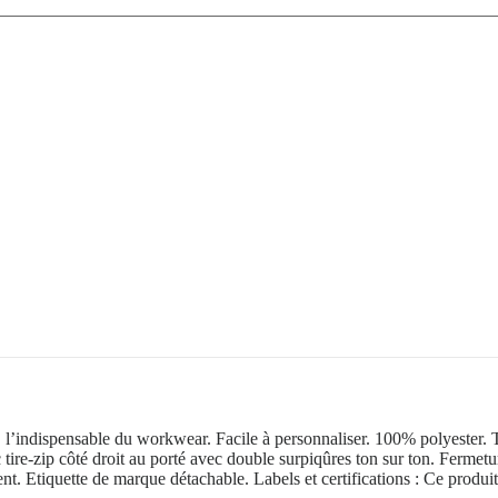
e, l’indispensable du workwear. Facile à personnaliser. 100% polyester. 
tire-zip côté droit au porté avec double surpiqûres ton sur ton. Fermetur
Etiquette de marque détachable. Labels et certifications : Ce produit e