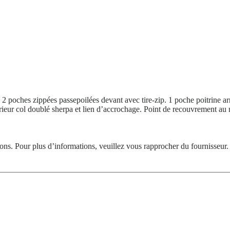
2 poches zippées passepoilées devant avec tire-zip. 1 poche poitrine arr
térieur col doublé sherpa et lien d’accrochage. Point de recouvrement 
tions. Pour plus d’informations, veuillez vous rapprocher du fournisseur.