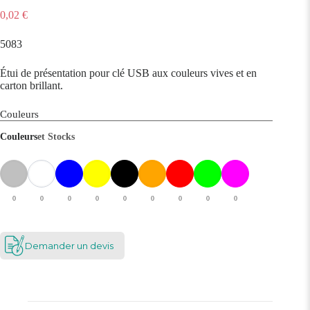
0,02
€
5083
Étui de présentation pour clé USB aux couleurs vives et en
carton brillant.
Couleurs
Couleurs
et Stocks
0
0
0
0
0
0
0
0
0
Demander un devis