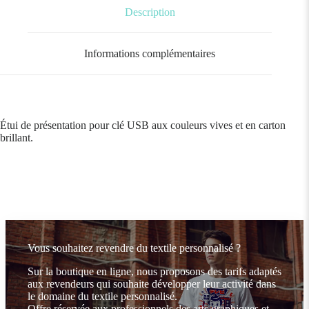
Description
Informations complémentaires
Étui de présentation pour clé USB aux couleurs vives et en carton
brillant.
Vous souhaitez revendre du textile personnalisé ?
Sur la boutique en ligne, nous proposons des tarifs adaptés
aux revendeurs qui souhaite développer leur activité dans
le domaine du textile personnalisé.
Offre réservée aux professionnels des arts graphiques et