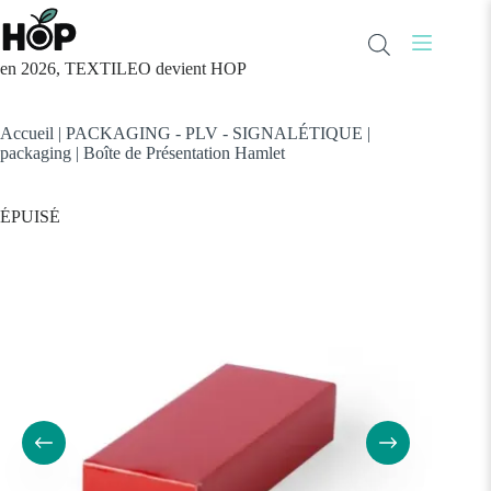
Passer
au
contenu
en 2026, TEXTILEO devient HOP
Accueil
|
PACKAGING - PLV - SIGNALÉTIQUE
|
packaging
|
Boîte de Présentation Hamlet
ÉPUISÉ