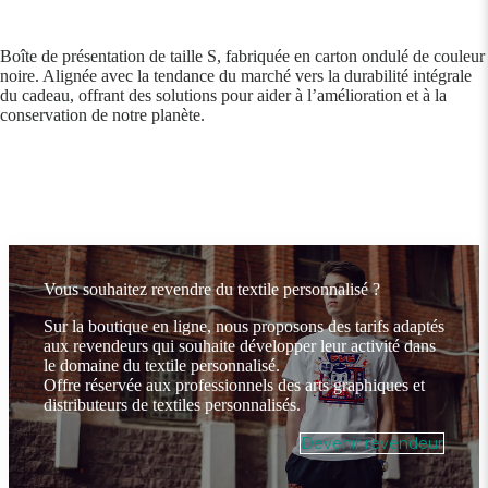
Boîte de présentation de taille S, fabriquée en carton ondulé de couleur
noire. Alignée avec la tendance du marché vers la durabilité intégrale
du cadeau, offrant des solutions pour aider à l’amélioration et à la
conservation de notre planète.
Vous souhaitez revendre du textile personnalisé ?
Sur la boutique en ligne, nous proposons des tarifs adaptés
aux revendeurs qui souhaite développer leur activité dans
le domaine du textile personnalisé.
Offre réservée aux professionnels des arts graphiques et
distributeurs de textiles personnalisés.
Devenir revendeur