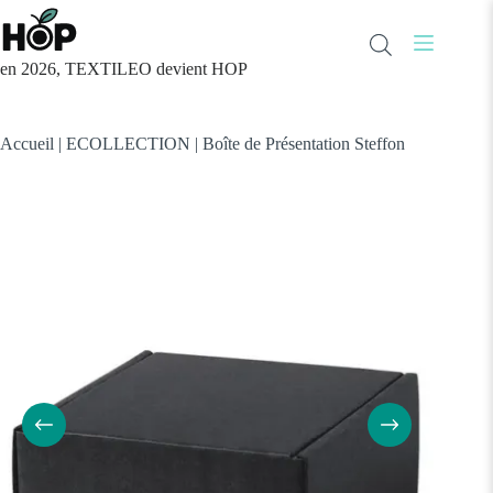
Passer
au
contenu
en 2026, TEXTILEO devient HOP
Accueil
|
ECOLLECTION
|
Boîte de Présentation Steffon