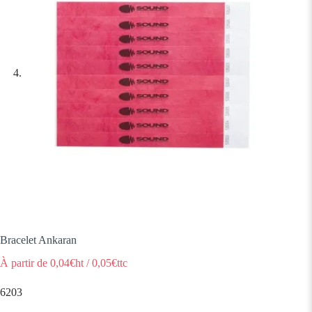
Bracelet Ankaran
À partir de
0,04
€ht
/
0,05
€ttc
6203