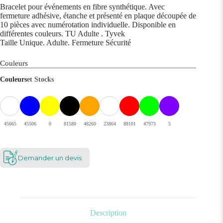
Bracelet pour événements en fibre synthétique. Avec
fermeture adhésive, étanche et présenté en plaque découpée de
10 pièces avec numérotation individuelle. Disponible en
différentes couleurs. TU Adulte . Tyvek
Taille Unique. Adulte. Fermeture Sécurité
Couleurs
Couleurs
et Stocks
45665
45506
0
81580
48260
23864
88101
47973
5
Demander un devis
Description