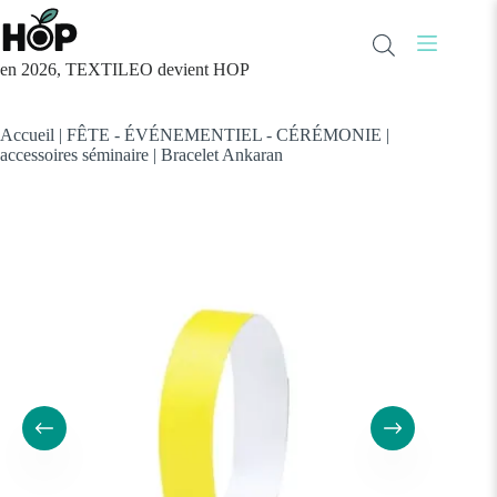
Passer
au
contenu
en 2026, TEXTILEO devient HOP
Accueil
|
FÊTE - ÉVÉNEMENTIEL - CÉRÉMONIE
|
accessoires séminaire
|
Bracelet Ankaran