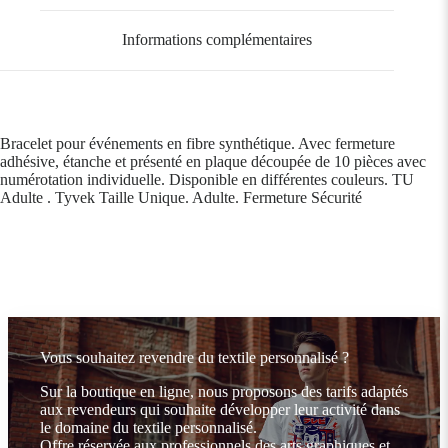
Informations complémentaires
Bracelet pour événements en fibre synthétique. Avec fermeture
adhésive, étanche et présenté en plaque découpée de 10 pièces avec
numérotation individuelle. Disponible en différentes couleurs. TU
Adulte . Tyvek Taille Unique. Adulte. Fermeture Sécurité
Vous souhaitez revendre du textile personnalisé ?
Sur la boutique en ligne, nous proposons des tarifs adaptés
aux revendeurs qui souhaite développer leur activité dans
le domaine du textile personnalisé.
Offre réservée aux professionnels des arts graphiques et