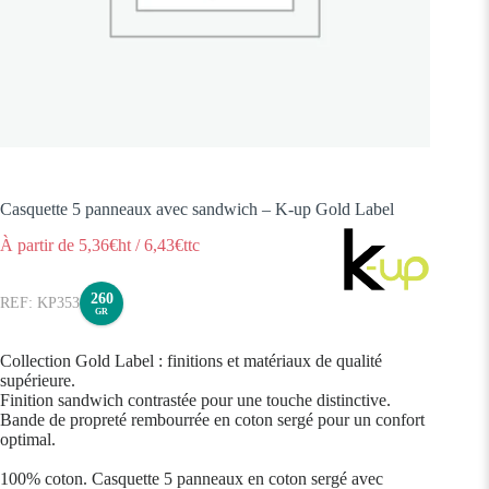
Casquette 5 panneaux avec sandwich – K-up Gold Label
À partir de
5,36
€ht
/
6,43
€ttc
260
KP353
GR
Collection Gold Label : finitions et matériaux de qualité
supérieure.
Finition sandwich contrastée pour une touche distinctive.
Bande de propreté rembourrée en coton sergé pour un confort
optimal.
100% coton. Casquette 5 panneaux en coton sergé avec