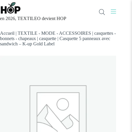
Passer
au
contenu
en 2026, TEXTILEO devient HOP
Accueil
|
TEXTILE - MODE - ACCESSOIRES
|
casquettes -
bonnets - chapeaux
|
casquette
|
Casquette 5 panneaux avec
sandwich – K-up Gold Label