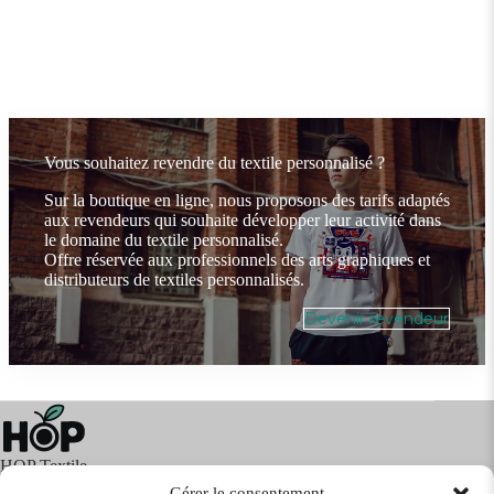
Vous souhaitez revendre du textile personnalisé ?
Sur la boutique en ligne, nous proposons des tarifs adaptés
aux revendeurs qui souhaite développer leur activité dans
le domaine du textile personnalisé.
Offre réservée aux professionnels des arts graphiques et
distributeurs de textiles personnalisés.
Devenir revendeur
HOP Textile
Gérer le consentement