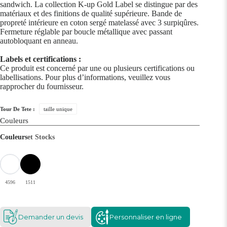
sandwich. La collection K-up Gold Label se distingue par des
matériaux et des finitions de qualité supérieure. Bande de
propreté intérieure en coton sergé matelassé avec 3 surpiqûres.
Fermeture réglable par boucle métallique avec passant
autobloquant en anneau.
Labels et certifications :
Ce produit est concerné par une ou plusieurs certifications ou
labellisations. Pour plus d’informations, veuillez vous
rapprocher du fournisseur.
Tour De Tete :
taille unique
Couleurs
Couleurs
et Stocks
4596
1511
Demander un devis
Personnaliser en ligne