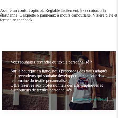
Assure un confort optimal. Réglable facilement. 98% coton, 2%
élasthanne. Casquette 6 panneaux à motifs camouflage. Visière plate et
fermeture snapback.
Vous souhaitez revendre du textile personnalisé ?
Sur la boutique en ligne, nous proposons des tarifs adaptés
aux revendeurs qui souhaite développer leur activité dans
le domaine du textile personnalisé.
Offre réservée aux professionnels des arts graphiques et
distributeurs de textiles personnalisés.
Devenir revendeur