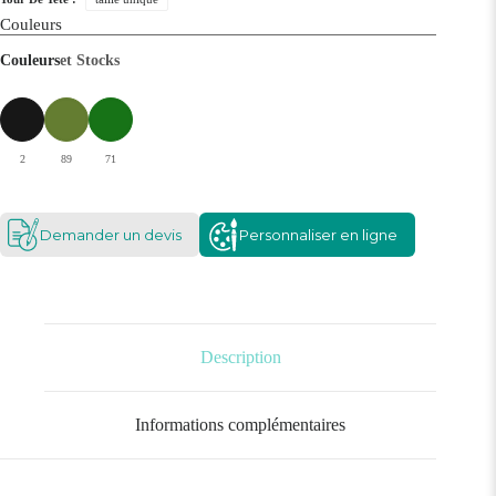
Couleurs
Couleurs
et Stocks
2
89
71
Demander un devis
Personnaliser en ligne
Description
Informations complémentaires