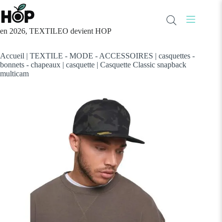
Passer
au
contenu
en 2026, TEXTILEO devient HOP
Accueil
|
TEXTILE - MODE - ACCESSOIRES
|
casquettes -
bonnets - chapeaux
|
casquette
|
Casquette Classic snapback
multicam