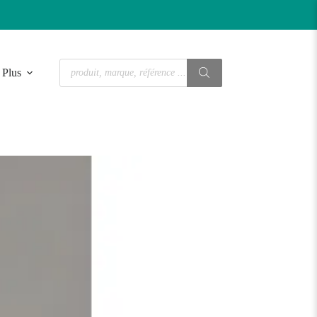
Recherche
Plus
de
produits