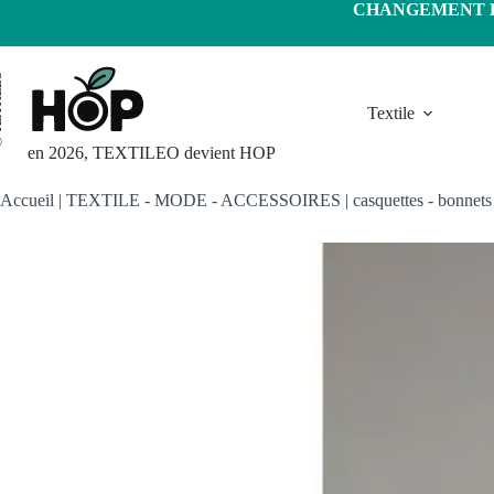
Passer
CHANGEMENT D'
au
contenu
LEO
Textile
en 2026, TEXTILEO devient HOP
Accueil
|
TEXTILE - MODE - ACCESSOIRES
|
casquettes - bonnet