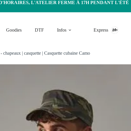
HORAIRES, L'ATELIER FERME À 17H PENDANT L'ÉTÉ
Goodies
DTF
Infos
Express
s - chapeaux
|
casquette
|
Casquette cubaine Camo