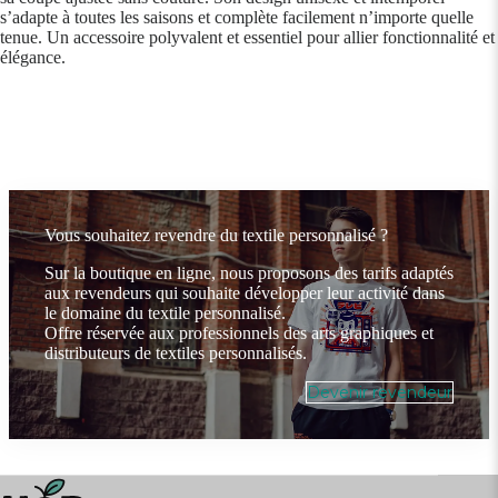
s’adapte à toutes les saisons et complète facilement n’importe quelle
tenue. Un accessoire polyvalent et essentiel pour allier fonctionnalité et
élégance.
Vous souhaitez revendre du textile personnalisé ?
Sur la boutique en ligne, nous proposons des tarifs adaptés
aux revendeurs qui souhaite développer leur activité dans
le domaine du textile personnalisé.
Offre réservée aux professionnels des arts graphiques et
distributeurs de textiles personnalisés.
Devenir revendeur