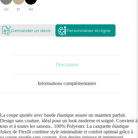
121
87
101
Demander un devis
Personnaliser en ligne
Description
Informations complémentaires
La coupe ajustée avec bande élastique assure un maintien parfait.
Design sans couture, idéal pour un look moderne et soigné. Convient à
tous et à toutes les saisons.. 100% Polyester. La casquette élastique
Jokey de Flexfit combine style minimaliste et confort optimal grâce à
sa coupe ajustée sans couture. Son design unisexe et intemporel