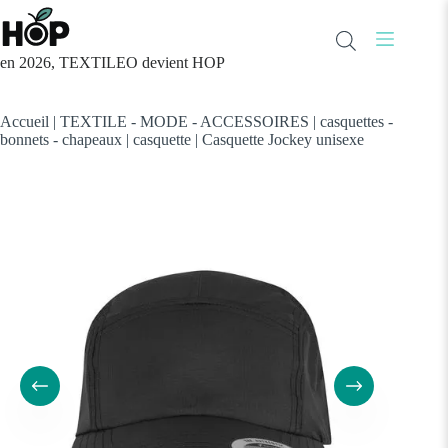
Passer
au
contenu
en 2026, TEXTILEO devient HOP
Accueil
|
TEXTILE - MODE - ACCESSOIRES
|
casquettes -
bonnets - chapeaux
|
casquette
|
Casquette Jockey unisexe