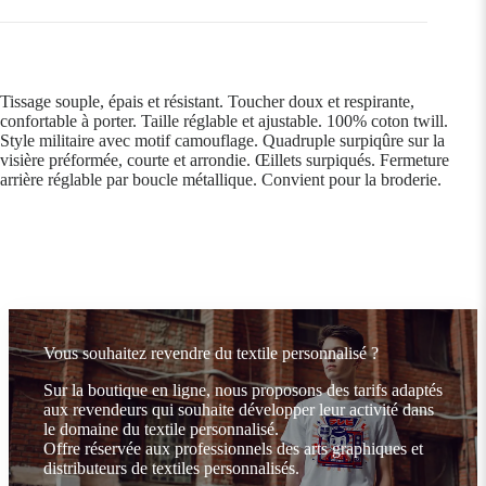
Tissage souple, épais et résistant. Toucher doux et respirante,
confortable à porter. Taille réglable et ajustable. 100% coton twill.
Style militaire avec motif camouflage. Quadruple surpiqûre sur la
visière préformée, courte et arrondie. Œillets surpiqués. Fermeture
arrière réglable par boucle métallique. Convient pour la broderie.
Vous souhaitez revendre du textile personnalisé ?
Sur la boutique en ligne, nous proposons des tarifs adaptés
aux revendeurs qui souhaite développer leur activité dans
le domaine du textile personnalisé.
Offre réservée aux professionnels des arts graphiques et
distributeurs de textiles personnalisés.