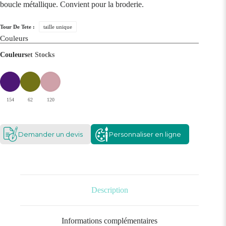
boucle métallique. Convient pour la broderie.
Tour De Tete :
taille unique
Couleurs
Couleurs
et Stocks
154
62
120
Demander un devis
Personnaliser en ligne
Description
Informations complémentaires