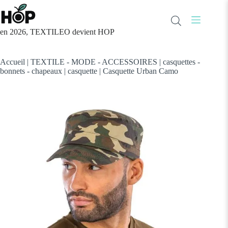
Passer
au
contenu
en 2026, TEXTILEO devient HOP
Accueil
|
TEXTILE - MODE - ACCESSOIRES
|
casquettes -
bonnets - chapeaux
|
casquette
|
Casquette Urban Camo