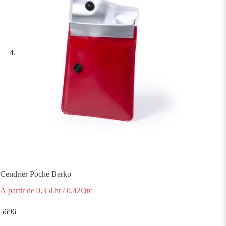
Cendrier Poche Berko
À partir de
0,35
€ht
/
0,42
€ttc
5696