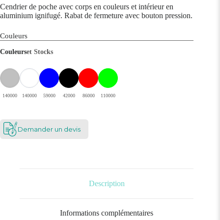
Cendrier de poche avec corps en couleurs et intérieur en
aluminium ignifugé. Rabat de fermeture avec bouton pression.
Couleurs
Couleurs
et Stocks
140000
140000
59000
42000
86000
110000
Demander un devis
Description
Informations complémentaires