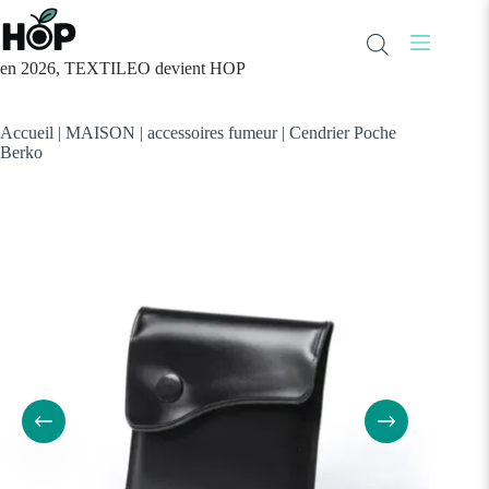
Passer
au
contenu
en 2026, TEXTILEO devient HOP
Accueil
|
MAISON
|
accessoires fumeur
|
Cendrier Poche
Berko