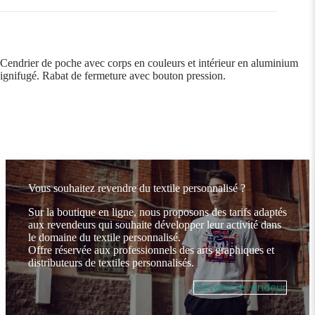
Cendrier de poche avec corps en couleurs et intérieur en aluminium
ignifugé. Rabat de fermeture avec bouton pression.
Vous souhaitez revendre du textile personnalisé ?
Sur la boutique en ligne, nous proposons des tarifs adaptés
aux revendeurs qui souhaite développer leur activité dans
le domaine du textile personnalisé.
Offre réservée aux professionnels des arts graphiques et
distributeurs de textiles personnalisés.
Devenir revendeur